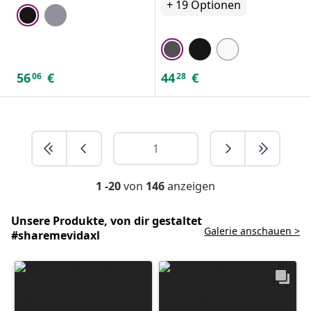
+
19
Optionen
56
€
44
€
06
28
1 -20
von
146
anzeigen
Unsere Produkte, von dir gestaltet
Galerie anschauen >
#sharemevidaxl