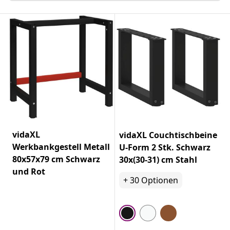
vidaXL
vidaXL Couchtischbeine
Werkbankgestell Metall
U-Form 2 Stk. Schwarz
80x57x79 cm Schwarz
30x(30-31) cm Stahl
und Rot
+
30
Optionen