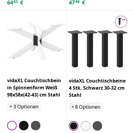
64
€
47
€
63
49
vidaXL Couchtischbein
vidaXL Couchtischbeine
in Spinnenform Weiß
4 Stk. Schwarz 30-32 cm
98x58x(42-43) cm Stahl
Stahl
+
3
Optionen
+
8
Optionen