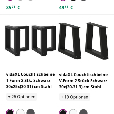
35
€
49
€
71
64
vidaXL Couchtischbeine
vidaXL Couchtischbeine
T-Form 2 Stk. Schwarz
V-Form 2 Stück Schwarz
30x25x(30-31) cm Stahl
30x(30-31,3) cm Stahl
+
26
Optionen
+
19
Optionen