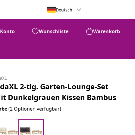
Deutsch
Konto
Wunschliste
Warenkorb
daXL
idaXL 2-tlg. Garten-Lounge-Set
it Dunkelgrauen Kissen Bambus
rbe
(2 Optionen verfügbar)