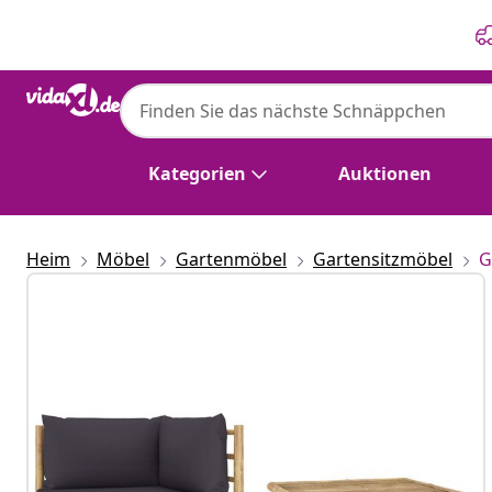
Zurück
Weiter
Kategorien
Auktionen
Heim
Möbel
Gartenmöbel
Gartensitzmöbel
G