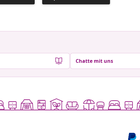
veröffentlicht
von
Chatte mit uns