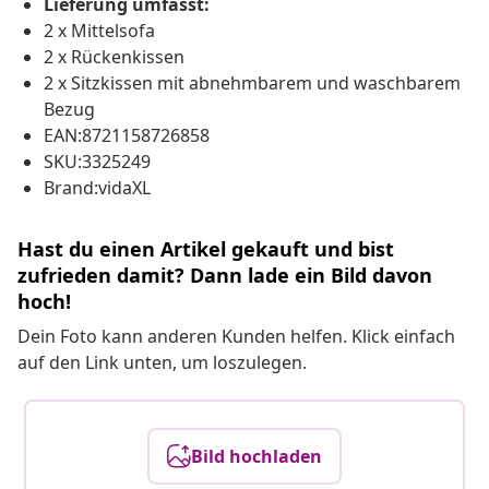
Lieferung umfasst:
2 x Mittelsofa
2 x Rückenkissen
2 x Sitzkissen mit abnehmbarem und waschbarem
Bezug
EAN:8721158726858
SKU:3325249
Brand:vidaXL
Hast du einen Artikel gekauft und bist
zufrieden damit? Dann lade ein Bild davon
hoch!
Dein Foto kann anderen Kunden helfen. Klick einfach
auf den Link unten, um loszulegen.
Bild hochladen