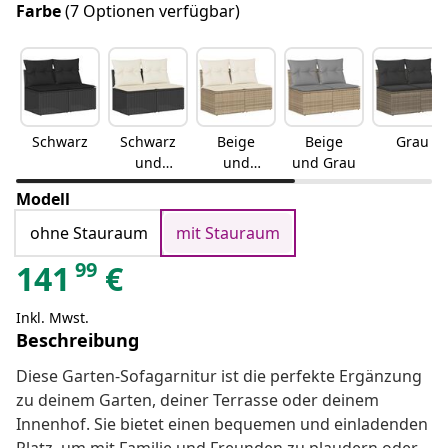
Farbe
(7 Optionen verfügbar)
Schwarz
Schwarz
Beige
Beige
Grau
und
und
und Grau
Creme
Creme
Modell
ohne Stauraum
mit Stauraum
99
141
€
Inkl. Mwst.
Beschreibung
Diese Garten-Sofagarnitur ist die perfekte Ergänzung
zu deinem Garten, deiner Terrasse oder deinem
Innenhof. Sie bietet einen bequemen und einladenden