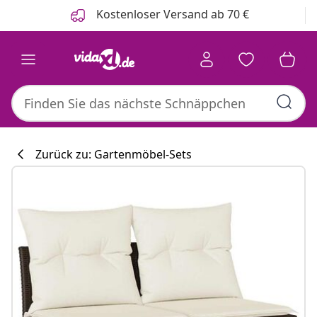
Zurück
Weiter
Kostenloser Versand ab 70 €
Zurück zu: Gartenmöbel-Sets