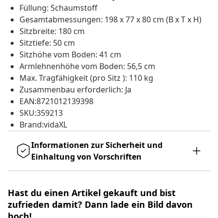
Füllung: Schaumstoff
Gesamtabmessungen: 198 x 77 x 80 cm (B x T x H)
Sitzbreite: 180 cm
Sitztiefe: 50 cm
Sitzhöhe vom Boden: 41 cm
Armlehnenhöhe vom Boden: 56,5 cm
Max. Tragfähigkeit (pro Sitz ): 110 kg
Zusammenbau erforderlich: Ja
EAN:8721012139398
SKU:359213
Brand:vidaXL
Informationen zur Sicherheit und
Einhaltung von Vorschriften
Hast du einen Artikel gekauft und bist
zufrieden damit? Dann lade ein Bild davon
hoch!