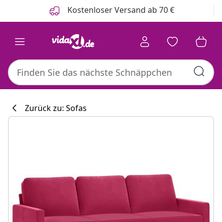
Zurück
Weiter
Kostenloser Versand ab 70 €
Zurück zu: Sofas