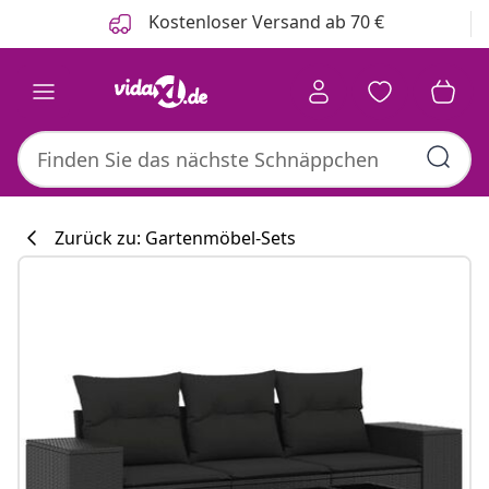
Zurück
Weiter
Kostenloser Versand ab 70 €
Zurück zu: Gartenmöbel-Sets