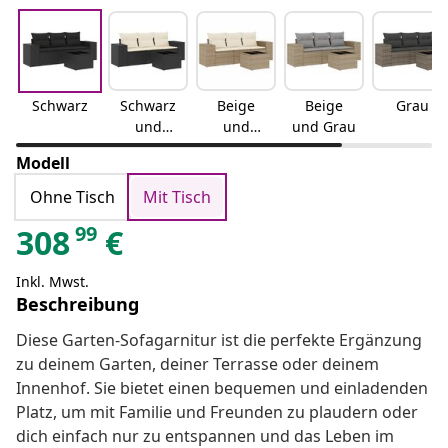
Schwarz
Schwarz
Beige
Beige
Grau
und
und
und Grau
Creme
Creme
Modell
Ohne Tisch
Mit Tisch
99
308
€
Inkl. Mwst.
Beschreibung
Diese Garten-Sofagarnitur ist die perfekte Ergänzung
zu deinem Garten, deiner Terrasse oder deinem
Innenhof. Sie bietet einen bequemen und einladenden
Platz, um mit Familie und Freunden zu plaudern oder
dich einfach nur zu entspannen und das Leben im