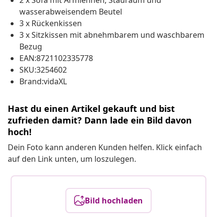
2 x Sofa mit Armlehnen, Stauraum und
wasserabweisendem Beutel
3 x Rückenkissen
3 x Sitzkissen mit abnehmbarem und waschbarem
Bezug
EAN:8721102335778
SKU:3254602
Brand:vidaXL
Hast du einen Artikel gekauft und bist
zufrieden damit? Dann lade ein Bild davon
hoch!
Dein Foto kann anderen Kunden helfen. Klick einfach
auf den Link unten, um loszulegen.
Bild hochladen