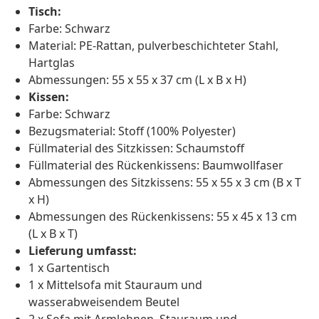
Tisch:
Farbe: Schwarz
Material: PE-Rattan, pulverbeschichteter Stahl,
Hartglas
Abmessungen: 55 x 55 x 37 cm (L x B x H)
Kissen:
Farbe: Schwarz
Bezugsmaterial: Stoff (100% Polyester)
Füllmaterial des Sitzkissen: Schaumstoff
Füllmaterial des Rückenkissens: Baumwollfaser
Abmessungen des Sitzkissens: 55 x 55 x 3 cm (B x T
x H)
Abmessungen des Rückenkissens: 55 x 45 x 13 cm
(L x B x T)
Lieferung umfasst:
1 x Gartentisch
1 x Mittelsofa mit Stauraum und
wasserabweisendem Beutel