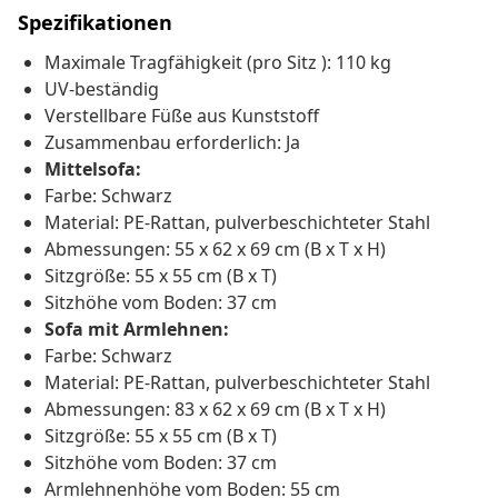
Spezifikationen
Maximale Tragfähigkeit (pro Sitz ): 110 kg
UV-beständig
Verstellbare Füße aus Kunststoff
Zusammenbau erforderlich: Ja
Mittelsofa:
Farbe: Schwarz
Material: PE-Rattan, pulverbeschichteter Stahl
Abmessungen: 55 x 62 x 69 cm (B x T x H)
Sitzgröße: 55 x 55 cm (B x T)
Sitzhöhe vom Boden: 37 cm
Sofa mit Armlehnen:
Farbe: Schwarz
Material: PE-Rattan, pulverbeschichteter Stahl
Abmessungen: 83 x 62 x 69 cm (B x T x H)
Sitzgröße: 55 x 55 cm (B x T)
Sitzhöhe vom Boden: 37 cm
Armlehnenhöhe vom Boden: 55 cm