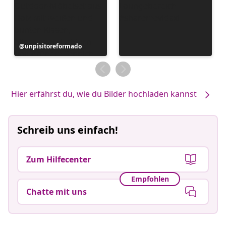
Beitrag
unpisitoreformado
veröffentlicht
von
Hier erfährst du, wie du Bilder hochladen kannst
Schreib uns einfach!
Zum Hilfecenter
Empfohlen
Chatte mit uns