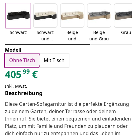
Schwarz
Schwarz
Beige
Beige
Grau
und
und
und Grau
Creme
Creme
Modell
Ohne Tisch
Mit Tisch
99
405
€
Inkl. Mwst.
Beschreibung
Diese Garten-Sofagarnitur ist die perfekte Ergänzung
zu deinem Garten, deiner Terrasse oder deinem
Innenhof. Sie bietet einen bequemen und einladenden
Platz, um mit Familie und Freunden zu plaudern oder
dich einfach nur zu entspannen und das Leben im