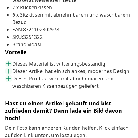
wasserabweisendem Beutel
7 x Rückenkissen
6 x Sitzkissen mit abnehmbarem und waschbarem
Bezug
EAN:8721102302978
SKU:3251322
Brand:vidaXL
Vorteile
Dieses Material ist witterungsbeständig
Dieser Artikel hat ein schlankes, modernes Design
Dieses Produkt wird mit abnehmbaren und
waschbaren Kissenbezügen geliefert
Hast du einen Artikel gekauft und bist
zufrieden damit? Dann lade ein Bild davon
hoch!
Dein Foto kann anderen Kunden helfen. Klick einfach
auf den Link unten, um loszulegen.