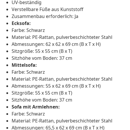
UV-beständig
Verstellbare Füße aus Kunststoff
Zusammenbau erforderlich: Ja
Ecksofa:
Farbe: Schwarz
Material: PE-Rattan, pulverbeschichteter Stahl
Abmessungen: 62 x 62 x 69 cm (B x T x H)
Sitzgröße: 55 x 55 cm (B x T)
Sitzhöhe vom Boden: 37 cm
Mittelsofa:
Farbe: Schwarz
Material: PE-Rattan, pulverbeschichteter Stahl
Abmessungen: 55 x 62 x 69 cm (B x T x H)
Sitzgröße: 55 x 55 cm (B x T)
Sitzhöhe vom Boden: 37 cm
Sofa mit Armlehnen:
Farbe: Schwarz
Material: PE-Rattan, pulverbeschichteter Stahl
Abmessungen: 65,5 x 62 x 69 cm (B x T x H)