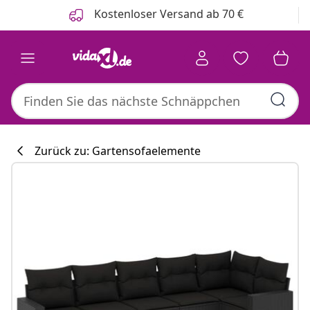
Zurück
Weiter
Kostenloser Versand ab 70 €
Zurück zu: Gartensofaelemente