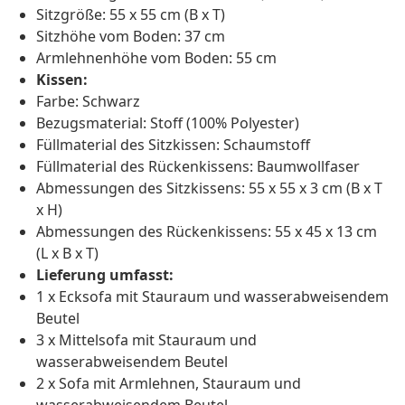
Sitzgröße: 55 x 55 cm (B x T)
Sitzhöhe vom Boden: 37 cm
Armlehnenhöhe vom Boden: 55 cm
Kissen:
Farbe: Schwarz
Bezugsmaterial: Stoff (100% Polyester)
Füllmaterial des Sitzkissen: Schaumstoff
Füllmaterial des Rückenkissens: Baumwollfaser
Abmessungen des Sitzkissens: 55 x 55 x 3 cm (B x T
x H)
Abmessungen des Rückenkissens: 55 x 45 x 13 cm
(L x B x T)
Lieferung umfasst:
1 x Ecksofa mit Stauraum und wasserabweisendem
Beutel
3 x Mittelsofa mit Stauraum und
wasserabweisendem Beutel
2 x Sofa mit Armlehnen, Stauraum und