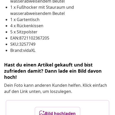
wasserabweisendem Beutel
1 x Fußhocker mit Stauraum und
wasserabweisendem Beutel
1 x Gartentisch
4 x Rückenkissen
5 x Sitzpolster
EAN:8721102367205
SKU:3257749
Brand:vidaXL
Hast du einen Artikel gekauft und bist
zufrieden damit? Dann lade ein Bild davon
hoch!
Dein Foto kann anderen Kunden helfen. Klick einfach
auf den Link unten, um loszulegen.
Bild hochladen