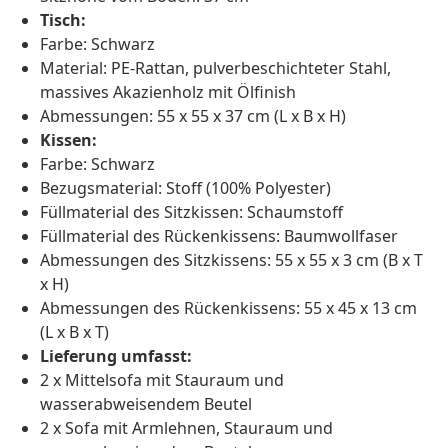
Tisch:
Farbe: Schwarz
Material: PE-Rattan, pulverbeschichteter Stahl,
massives Akazienholz mit Ölfinish
Abmessungen: 55 x 55 x 37 cm (L x B x H)
Kissen:
Farbe: Schwarz
Bezugsmaterial: Stoff (100% Polyester)
Füllmaterial des Sitzkissen: Schaumstoff
Füllmaterial des Rückenkissens: Baumwollfaser
Abmessungen des Sitzkissens: 55 x 55 x 3 cm (B x T
x H)
Abmessungen des Rückenkissens: 55 x 45 x 13 cm
(L x B x T)
Lieferung umfasst:
2 x Mittelsofa mit Stauraum und
wasserabweisendem Beutel
2 x Sofa mit Armlehnen, Stauraum und