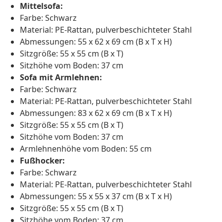
Mittelsofa:
Farbe: Schwarz
Material: PE-Rattan, pulverbeschichteter Stahl
Abmessungen: 55 x 62 x 69 cm (B x T x H)
Sitzgröße: 55 x 55 cm (B x T)
Sitzhöhe vom Boden: 37 cm
Sofa mit Armlehnen:
Farbe: Schwarz
Material: PE-Rattan, pulverbeschichteter Stahl
Abmessungen: 83 x 62 x 69 cm (B x T x H)
Sitzgröße: 55 x 55 cm (B x T)
Sitzhöhe vom Boden: 37 cm
Armlehnenhöhe vom Boden: 55 cm
Fußhocker:
Farbe: Schwarz
Material: PE-Rattan, pulverbeschichteter Stahl
Abmessungen: 55 x 55 x 37 cm (B x T x H)
Sitzgröße: 55 x 55 cm (B x T)
Sitzhöhe vom Boden: 37 cm