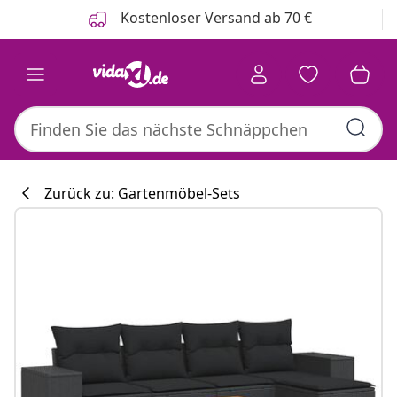
Zurück
Weiter
Kostenloser Versand ab 70 €
Zurück zu: Gartenmöbel-Sets