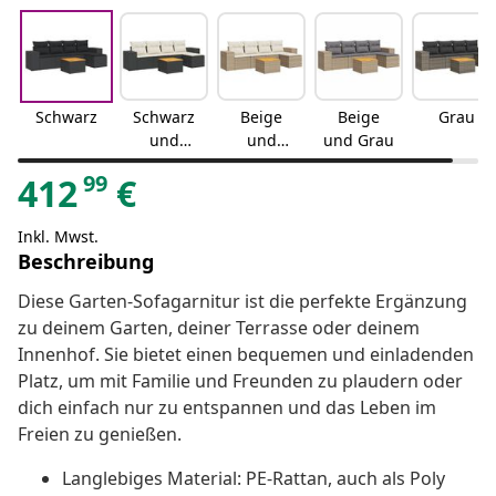
Schwarz
Schwarz
Beige
Beige
Grau
und
und
und Grau
Creme
Creme
99
412
€
Inkl. Mwst.
Beschreibung
Diese Garten-Sofagarnitur ist die perfekte Ergänzung
zu deinem Garten, deiner Terrasse oder deinem
Innenhof. Sie bietet einen bequemen und einladenden
Platz, um mit Familie und Freunden zu plaudern oder
dich einfach nur zu entspannen und das Leben im
Freien zu genießen.
Langlebiges Material: PE-Rattan, auch als Poly