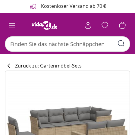
Zurück
Weiter
Kostenloser Versand ab 70 €
Zurück zu: Gartenmöbel-Sets