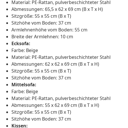
Material: PE-Rattan, pulverbeschichteter Stahl
Abmessungen: 65,5 x 62 x 69 cm (B x T x H)
Sitzgröße: 55 x 55 cm (B x T)
Sitzhöhe vom Boden: 37 cm
Armlehnenhöhe vom Boden: 55 cm
Breite der Armlehnen: 10 cm
Ecksofa:
Farbe: Beige
Material: PE-Rattan, pulverbeschichteter Stahl
Abmessungen: 62 x 62 x 69 cm (B x T x H)
Sitzgröße: 55 x 55 cm (B x T)
Sitzhöhe vom Boden: 37 cm
Mittelsofa:
Farbe: Beige
Material: PE-Rattan, pulverbeschichteter Stahl
Abmessungen: 55 x 62 x 69 cm (B x T x H)
Sitzgröße: 55 x 55 cm (B x T)
Sitzhöhe vom Boden: 37 cm
Kissen: