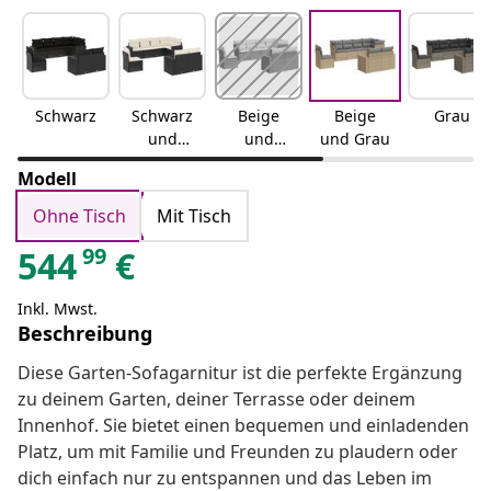
Schwarz
Schwarz
Beige
Beige
Grau
und
und
und Grau
Creme
Creme
Modell
Ohne Tisch
Mit Tisch
99
544
€
Inkl. Mwst.
Beschreibung
Diese Garten-Sofagarnitur ist die perfekte Ergänzung
zu deinem Garten, deiner Terrasse oder deinem
Innenhof. Sie bietet einen bequemen und einladenden
Platz, um mit Familie und Freunden zu plaudern oder
dich einfach nur zu entspannen und das Leben im