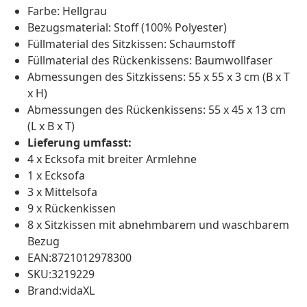
Farbe: Hellgrau
Bezugsmaterial: Stoff (100% Polyester)
Füllmaterial des Sitzkissen: Schaumstoff
Füllmaterial des Rückenkissens: Baumwollfaser
Abmessungen des Sitzkissens: 55 x 55 x 3 cm (B x T
x H)
Abmessungen des Rückenkissens: 55 x 45 x 13 cm
(L x B x T)
Lieferung umfasst:
4 x Ecksofa mit breiter Armlehne
1 x Ecksofa
3 x Mittelsofa
9 x Rückenkissen
8 x Sitzkissen mit abnehmbarem und waschbarem
Bezug
EAN:8721012978300
SKU:3219229
Brand:vidaXL