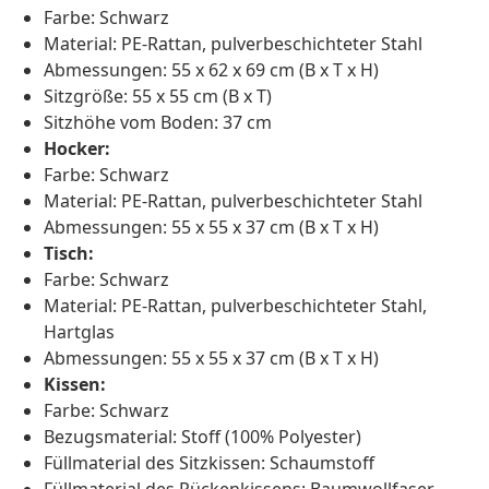
Farbe: Schwarz
Material: PE-Rattan, pulverbeschichteter Stahl
Abmessungen: 55 x 62 x 69 cm (B x T x H)
Sitzgröße: 55 x 55 cm (B x T)
Sitzhöhe vom Boden: 37 cm
Hocker:
Farbe: Schwarz
Material: PE-Rattan, pulverbeschichteter Stahl
Abmessungen: 55 x 55 x 37 cm (B x T x H)
Tisch:
Farbe: Schwarz
Material: PE-Rattan, pulverbeschichteter Stahl,
Hartglas
Abmessungen: 55 x 55 x 37 cm (B x T x H)
Kissen:
Farbe: Schwarz
Bezugsmaterial: Stoff (100% Polyester)
Füllmaterial des Sitzkissen: Schaumstoff