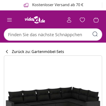
Zurück
Weiter
Kostenloser Versand ab 70 €
Zurück zu: Gartenmöbel-Sets