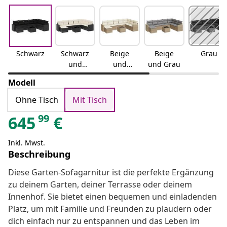
Schwarz
Schwarz
Beige
Beige
Grau
und
und
und Grau
Creme
Creme
Modell
Ohne Tisch
Mit Tisch
99
645
€
Inkl. Mwst.
Beschreibung
Diese Garten-Sofagarnitur ist die perfekte Ergänzung
zu deinem Garten, deiner Terrasse oder deinem
Innenhof. Sie bietet einen bequemen und einladenden
Platz, um mit Familie und Freunden zu plaudern oder
dich einfach nur zu entspannen und das Leben im