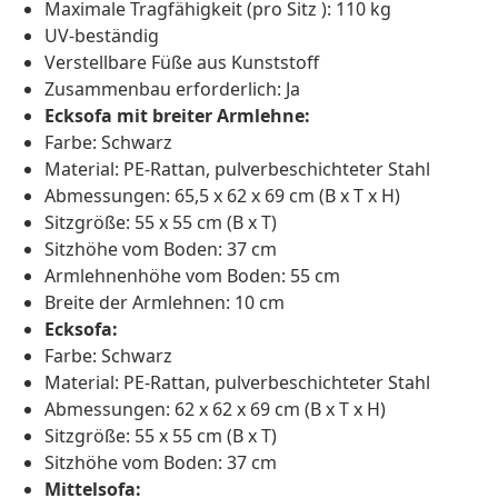
Maximale Tragfähigkeit (pro Sitz ): 110 kg
UV-beständig
Verstellbare Füße aus Kunststoff
Zusammenbau erforderlich: Ja
Ecksofa mit breiter Armlehne:
Farbe: Schwarz
Material: PE-Rattan, pulverbeschichteter Stahl
Abmessungen: 65,5 x 62 x 69 cm (B x T x H)
Sitzgröße: 55 x 55 cm (B x T)
Sitzhöhe vom Boden: 37 cm
Armlehnenhöhe vom Boden: 55 cm
Breite der Armlehnen: 10 cm
Ecksofa:
Farbe: Schwarz
Material: PE-Rattan, pulverbeschichteter Stahl
Abmessungen: 62 x 62 x 69 cm (B x T x H)
Sitzgröße: 55 x 55 cm (B x T)
Sitzhöhe vom Boden: 37 cm
Mittelsofa: