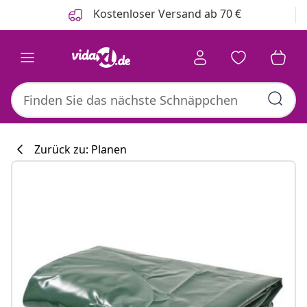
Zurück
Weiter
Kostenloser Versand ab 70 €
Zurück zu: Planen