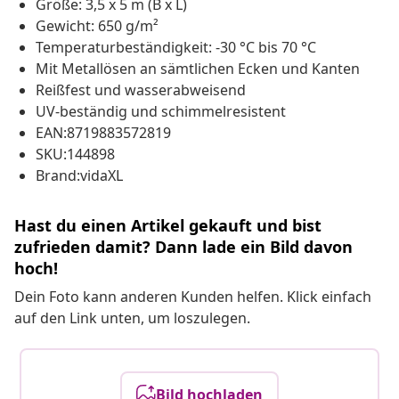
Größe: 3,5 x 5 m (B x L)
Gewicht: 650 g/m²
Temperaturbeständigkeit: -30 °C bis 70 °C
Mit Metallösen an sämtlichen Ecken und Kanten
Reißfest und wasserabweisend
UV-beständig und schimmelresistent
EAN:8719883572819
SKU:144898
Brand:vidaXL
Hast du einen Artikel gekauft und bist
zufrieden damit? Dann lade ein Bild davon
hoch!
Dein Foto kann anderen Kunden helfen. Klick einfach
auf den Link unten, um loszulegen.
Bild hochladen