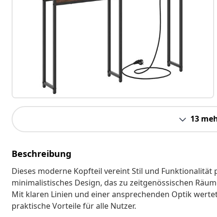
13 meh
Beschreibung
Dieses moderne Kopfteil vereint Stil und Funktionalität p
minimalistisches Design, das zu zeitgenössischen Räume
Mit klaren Linien und einer ansprechenden Optik werte
praktische Vorteile für alle Nutzer.