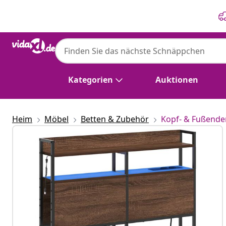
Zurück
Weiter
Kategorien
Auktionen
Heim
Möbel
Betten & Zubehör
Kopf- & Fußende