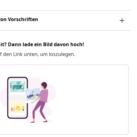
on Vorschriften
it? Dann lade ein Bild davon hoch!
f den Link unten, um loszulegen.