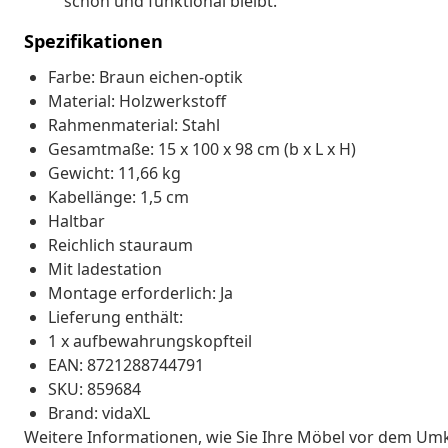
schön und funktional bleibt.
Spezifikationen
Farbe: Braun eichen-optik
Material: Holzwerkstoff
Rahmenmaterial: Stahl
Gesamtmaße: 15 x 100 x 98 cm (b x L x H)
Gewicht: 11,66 kg
Kabellänge: 1,5 cm
Haltbar
Reichlich stauraum
Mit ladestation
Montage erforderlich: Ja
Lieferung enthält:
1 x aufbewahrungskopfteil
EAN: 8721288744791
SKU: 859684
Brand: vidaXL
Weitere Informationen, wie Sie Ihre Möbel vor dem Um