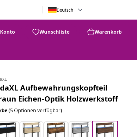
Deutsch
Konto
Wunschliste
Warenkorb
daXL
idaXL Aufbewahrungskopfteil
raun Eichen-Optik Holzwerkstoff
rbe
(5 Optionen verfügbar)