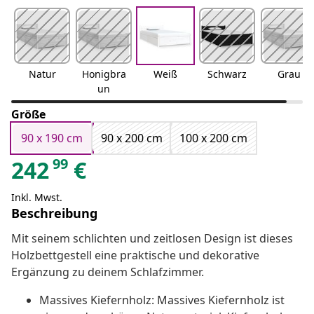
Natur
Honigbra
Weiß
Schwarz
Grau
un
Größe
90 x 190 cm
90 x 200 cm
100 x 200 cm
99
242
€
Inkl. Mwst.
Beschreibung
Mit seinem schlichten und zeitlosen Design ist dieses
Holzbettgestell eine praktische und dekorative
Ergänzung zu deinem Schlafzimmer.
Massives Kiefernholz: Massives Kiefernholz ist