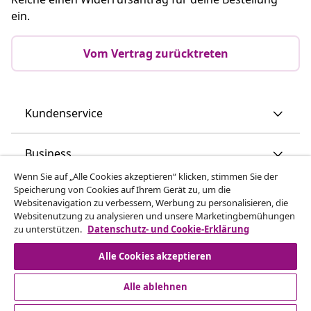
ein.
Vom Vertrag zurücktreten
Kundenservice
Business
Wenn Sie auf „Alle Cookies akzeptieren“ klicken, stimmen Sie der
Speicherung von Cookies auf Ihrem Gerät zu, um die
vidaXL
Websitenavigation zu verbessern, Werbung zu personalisieren, die
Websitenutzung zu analysieren und unsere Marketingbemühungen
zu unterstützen.
Datenschutz- und Cookie-Erklärung
Mehr entdecken
Alle Cookies akzeptieren
Alle ablehnen