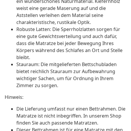
ein wunderschönes Naturmaterial. Kiefernholz
weist eine gerade Maserung auf und die
Aststellen verleihen dem Material seine
charakteristische, rustikale Optik.
Robuste Latten: Die Sperrholzlatten sorgen für
eine gute Gewichtsverteilung und auch dafür,
dass die Matratze bei jeder Bewegung Ihres
Körpers während des Schlafes an Ort und Stelle
bleibt.
Stauraum: Die mitgelieferten Bettschubladen
bietet reichlich Stauraum zur Aufbewahrung
wichtiger Sachen, um für Ordnung in Ihrem
Zimmer zu sorgen.
Hinweis:
Die Lieferung umfasst nur einen Bettrahmen. Die
Matratze ist nicht inbegriffen. In unserem Shop
finden Sie auch passende Matratzen.
Dieser Bettrahmen ist für eine Matratze mit den