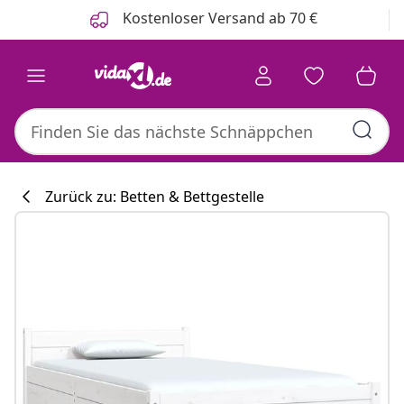
Zurück
Weiter
Kostenloser Versand ab 70 €
Zurück zu: Betten & Bettgestelle