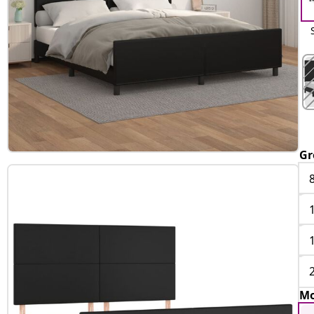
Gr
Mo