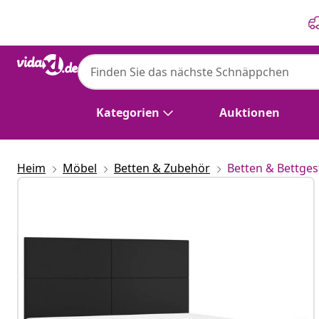
Zurück
Weiter
Kategorien
Auktionen
Heim
Möbel
Betten & Zubehör
Betten & Bettges