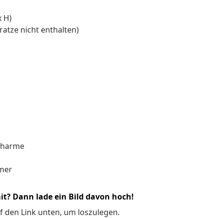
 H)
ratze nicht enthalten)
 Charme
mmer
it? Dann lade ein Bild davon hoch!
f den Link unten, um loszulegen.