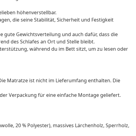
elieben höhenverstellbar.
en, die seine Stabilität, Sicherheit und Festigkeit
ne gute Gewichtsverteilung und auch dafür, dass die
d des Schlafes an Ort und Stelle bleibt.
nterstützung, während du im Bett sitzt, um zu lesen oder
e Matratze ist nicht im Lieferumfang enthalten. Die
der Verpackung für eine einfache Montage geliefert.
mwolle, 20 % Polyester), massives Lärchenholz, Sperrholz,