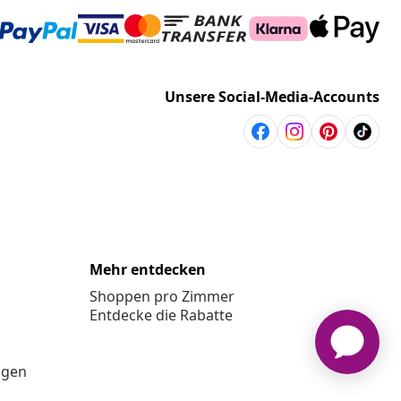
Unsere Social-Media-Accounts
Mehr entdecken
Shoppen pro Zimmer
Entdecke die Rabatte
ngen