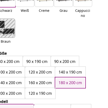
Schwarz
Weiß
Creme
Grau
Cappucci
no
Braun
öße
80 x 200 cm
90 x 190 cm
90 x 200 cm
100 x 200 cm
120 x 200 cm
140 x 190 cm
140 x 200 cm
160 x 200 cm
180 x 200 cm
200 x 200 cm
120 x 190 cm
dell