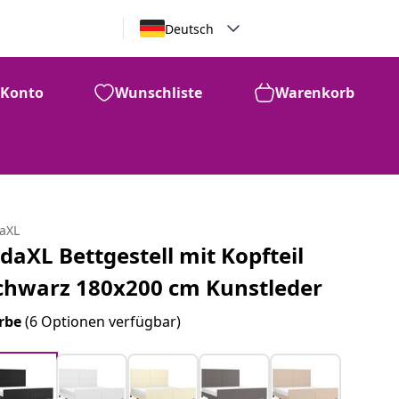
Deutsch
Konto
Wunschliste
Warenkorb
daXL
idaXL Bettgestell mit Kopfteil
chwarz 180x200 cm Kunstleder
rbe
(6 Optionen verfügbar)