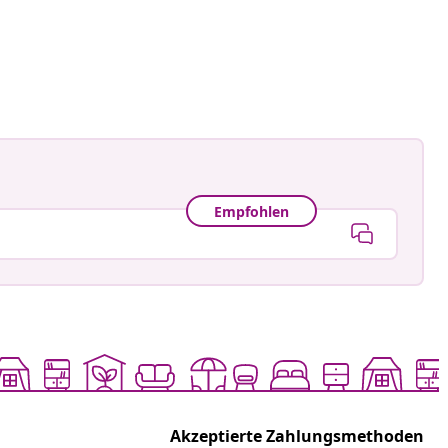
ctorhugo
tlicht
Empfohlen
Akzeptierte Zahlungsmethoden