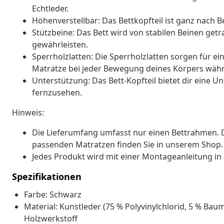
Echtleder.
Höhenverstellbar: Das Bettkopfteil ist ganz nach B
Stützbeine: Das Bett wird von stabilen Beinen getrag
gewährleisten.
Sperrholzlatten: Die Sperrholzlatten sorgen für ei
Matratze bei jeder Bewegung deines Körpers währen
Unterstützung: Das Bett-Kopfteil bietet dir eine U
fernzusehen.
Hinweis:
Die Lieferumfang umfasst nur einen Bettrahmen. Di
passenden Matratzen finden Sie in unserem Shop.
Jedes Produkt wird mit einer Montageanleitung in 
Spezifikationen
Farbe: Schwarz
Material: Kunstleder (75 % Polyvinylchlorid, 5 % Bau
Holzwerkstoff