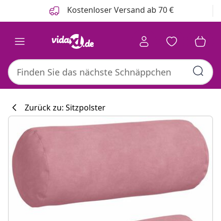
Zurück
Weiter
Kostenloser Versand ab 70 €
Zurück zu: Sitzpolster