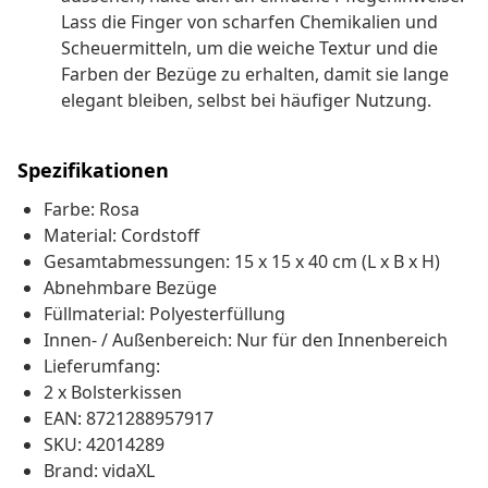
Lass die Finger von scharfen Chemikalien und
Scheuermitteln, um die weiche Textur und die
Farben der Bezüge zu erhalten, damit sie lange
elegant bleiben, selbst bei häufiger Nutzung.
Spezifikationen
Farbe: Rosa
Material: Cordstoff
Gesamtabmessungen: 15 x 15 x 40 cm (L x B x H)
Abnehmbare Bezüge
Füllmaterial: Polyesterfüllung
Innen- / Außenbereich: Nur für den Innenbereich
Lieferumfang:
2 x Bolsterkissen
EAN: 8721288957917
SKU: 42014289
Brand: vidaXL