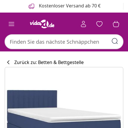
Zurück
Weiter
Kostenloser Versand ab 70 €
Zurück zu: Betten & Bettgestelle