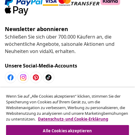
Newsletter abonnieren
Schließen Sie sich über 700.000 Käufern an, die
wöchentliche Angebote, saisonale Aktionen und
Neuheiten von vidaXL erhalten.
Unsere Social-Media-Accounts
Vom Vertrag zurücktreten
Wenn Sie auf „Alle Cookies akzeptieren“ klicken, stimmen Sie der
Reiche einen Widerrufsantrag für deine Bestellung
Speicherung von Cookies auf Ihrem Gerät zu, um die
Websitenavigation zu verbessern, Werbung zu personalisieren, die
ein.
Websitenutzung zu analysieren und unsere Marketingbemühungen
zu unterstützen.
Datenschutz- und Cookie-Erklärung
Vom Vertrag zurücktreten
Alle Cookies akzeptieren