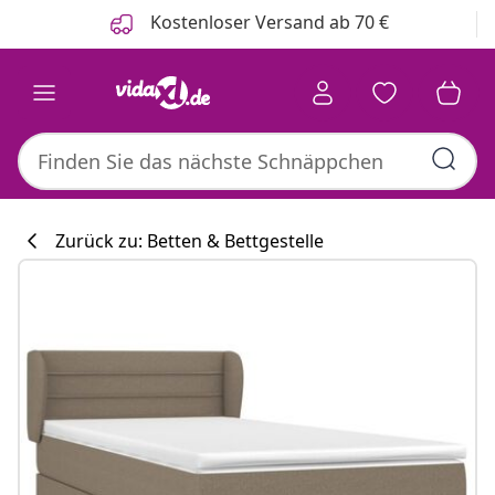
Zurück
Weiter
Kostenloser Versand ab 70 €
Zurück zu: Betten & Bettgestelle