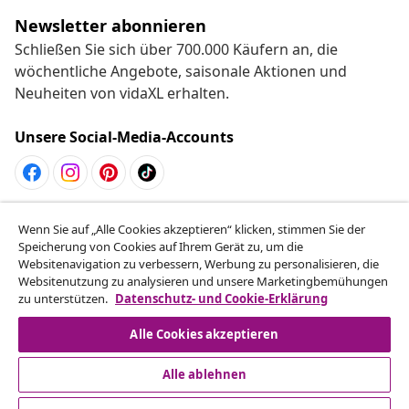
Newsletter abonnieren
Schließen Sie sich über 700.000 Käufern an, die
wöchentliche Angebote, saisonale Aktionen und
Neuheiten von vidaXL erhalten.
Unsere Social-Media-Accounts
Vom Vertrag zurücktreten
Wenn Sie auf „Alle Cookies akzeptieren“ klicken, stimmen Sie der
Reiche einen Widerrufsantrag für deine Bestellung
Speicherung von Cookies auf Ihrem Gerät zu, um die
Websitenavigation zu verbessern, Werbung zu personalisieren, die
ein.
Websitenutzung zu analysieren und unsere Marketingbemühungen
zu unterstützen.
Datenschutz- und Cookie-Erklärung
Vom Vertrag zurücktreten
Alle Cookies akzeptieren
Alle ablehnen
Kundenservice