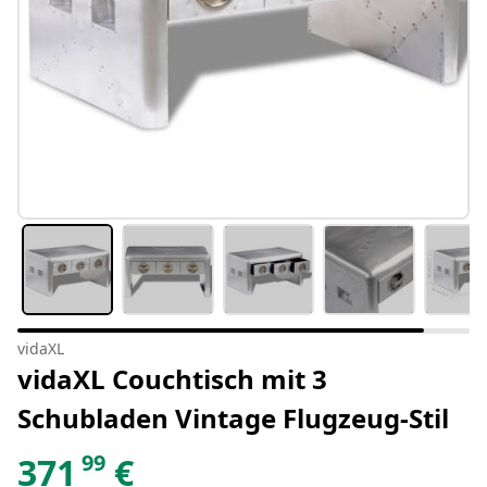
vidaXL
vidaXL Couchtisch mit 3
Schubladen Vintage Flugzeug-Stil
99
371
€