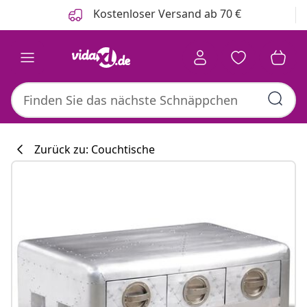
Zurück
Weiter
Kostenloser Versand ab 70 €
Zurück zu: Couchtische