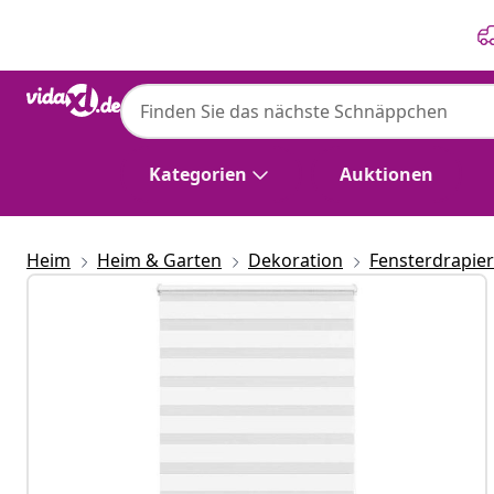
Zurück
Weiter
Kategorien
Auktionen
Heim
Heim & Garten
Dekoration
Fensterdrapie