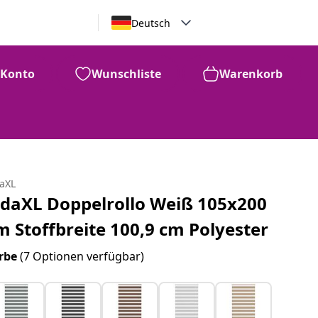
Deutsch
Konto
Wunschliste
Warenkorb
daXL
idaXL Doppelrollo Weiß 105x200
m Stoffbreite 100,9 cm Polyester
rbe
(7 Optionen verfügbar)