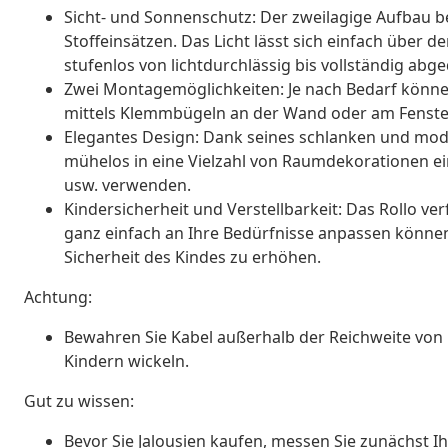
Sicht- und Sonnenschutz: Der zweilagige Aufbau b
Stoffeinsätzen. Das Licht lässt sich einfach über
stufenlos von lichtdurchlässig bis vollständig abg
Zwei Montagemöglichkeiten: Je nach Bedarf könne
mittels Klemmbügeln an der Wand oder am Fenster
Elegantes Design: Dank seines schlanken und mod
mühelos in eine Vielzahl von Raumdekorationen e
usw. verwenden.
Kindersicherheit und Verstellbarkeit: Das Rollo ve
ganz einfach an Ihre Bedürfnisse anpassen können,
Sicherheit des Kindes zu erhöhen.
Achtung:
Bewahren Sie Kabel außerhalb der Reichweite von 
Kindern wickeln.
Gut zu wissen:
Bevor Sie Jalousien kaufen, messen Sie zunächst Ihr