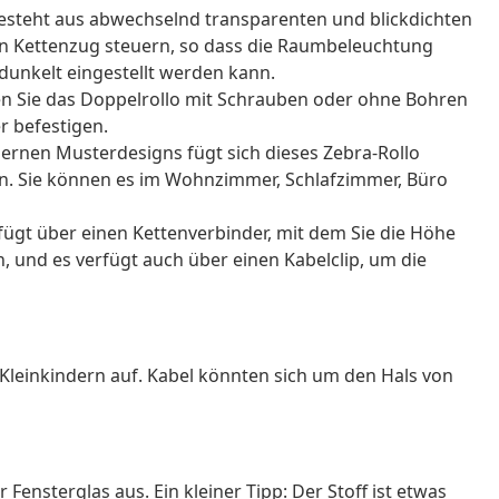
esteht aus abwechselnd transparenten und blickdichten
 den Kettenzug steuern, so dass die Raumbeleuchtung
edunkelt eingestellt werden kann.
n Sie das Doppelrollo mit Schrauben oder ohne Bohren
 befestigen.
ernen Musterdesigns fügt sich dieses Zebra-Rollo
in. Sie können es im Wohnzimmer, Schlafzimmer, Büro
rfügt über einen Kettenverbinder, mit dem Sie die Höhe
 und es verfügt auch über einen Kabelclip, um die
Kleinkindern auf. Kabel könnten sich um den Hals von
 Fensterglas aus. Ein kleiner Tipp: Der Stoff ist etwas