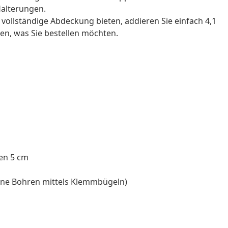
Halterungen.
 vollständige Abdeckung bieten, addieren Sie einfach 4,1
en, was Sie bestellen möchten.
fen 5 cm
ne Bohren mittels Klemmbügeln)