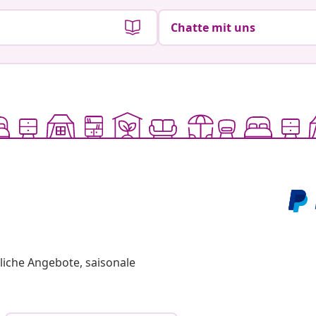
Chatte mit uns
liche Angebote, saisonale