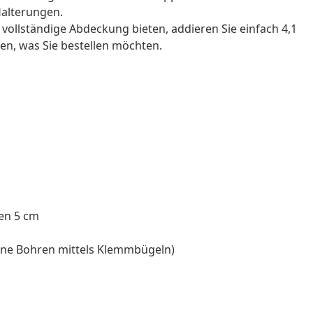
Halterungen.
 vollständige Abdeckung bieten, addieren Sie einfach 4,1
en, was Sie bestellen möchten.
fen 5 cm
ne Bohren mittels Klemmbügeln)