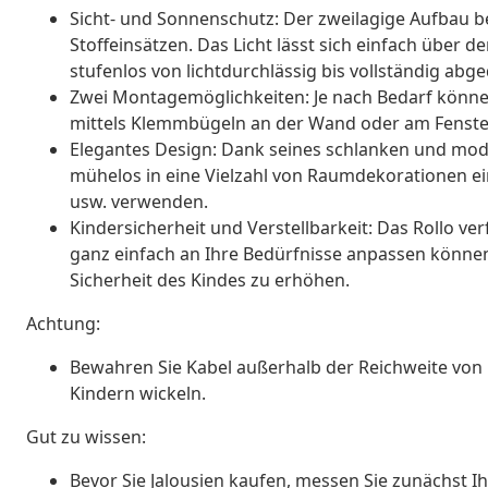
Sicht- und Sonnenschutz: Der zweilagige Aufbau b
Stoffeinsätzen. Das Licht lässt sich einfach über
stufenlos von lichtdurchlässig bis vollständig abg
Zwei Montagemöglichkeiten: Je nach Bedarf könne
mittels Klemmbügeln an der Wand oder am Fenster
Elegantes Design: Dank seines schlanken und mod
mühelos in eine Vielzahl von Raumdekorationen e
usw. verwenden.
Kindersicherheit und Verstellbarkeit: Das Rollo ve
ganz einfach an Ihre Bedürfnisse anpassen können,
Sicherheit des Kindes zu erhöhen.
Achtung:
Bewahren Sie Kabel außerhalb der Reichweite von 
Kindern wickeln.
Gut zu wissen:
Bevor Sie Jalousien kaufen, messen Sie zunächst Ihr