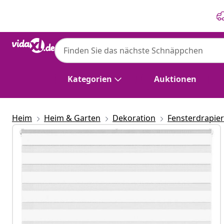
Zurück
Weiter
Kategorien
Auktionen
Heim
Heim & Garten
Dekoration
Fensterdrapie