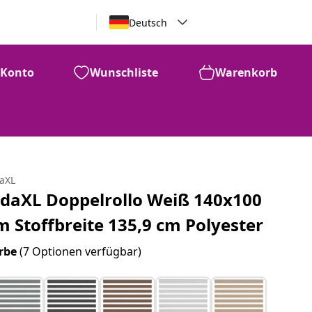
Deutsch
Konto
Wunschliste
Warenkorb
daXL
idaXL Doppelrollo Weiß 140x100
m Stoffbreite 135,9 cm Polyester
rbe
(7 Optionen verfügbar)