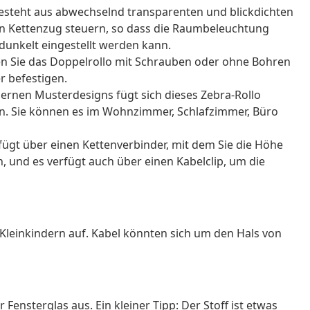
esteht aus abwechselnd transparenten und blickdichten
 den Kettenzug steuern, so dass die Raumbeleuchtung
edunkelt eingestellt werden kann.
n Sie das Doppelrollo mit Schrauben oder ohne Bohren
 befestigen.
ernen Musterdesigns fügt sich dieses Zebra-Rollo
in. Sie können es im Wohnzimmer, Schlafzimmer, Büro
rfügt über einen Kettenverbinder, mit dem Sie die Höhe
 und es verfügt auch über einen Kabelclip, um die
Kleinkindern auf. Kabel könnten sich um den Hals von
 Fensterglas aus. Ein kleiner Tipp: Der Stoff ist etwas