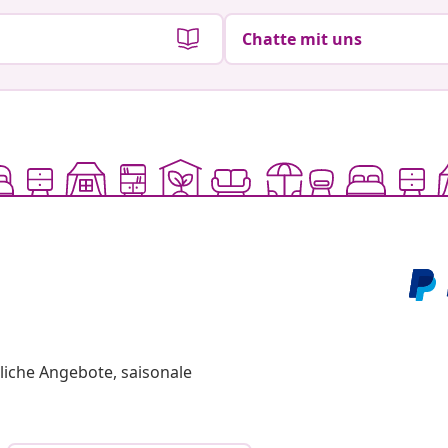
Chatte mit uns
liche Angebote, saisonale