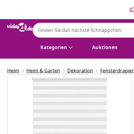
Zurück
Weiter
Kategorien
Auktionen
Heim
Heim & Garten
Dekoration
Fensterdrapie