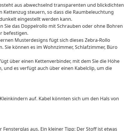
esteht aus abwechselnd transparenten und blickdichten
 den Kettenzug steuern, so dass die Raumbeleuchtung
edunkelt eingestellt werden kann.
n Sie das Doppelrollo mit Schrauben oder ohne Bohren
 befestigen.
ernen Musterdesigns fügt sich dieses Zebra-Rollo
in. Sie können es im Wohnzimmer, Schlafzimmer, Büro
rfügt über einen Kettenverbinder, mit dem Sie die Höhe
 und es verfügt auch über einen Kabelclip, um die
Kleinkindern auf. Kabel könnten sich um den Hals von
 Fensterglas aus. Ein kleiner Tipp: Der Stoff ist etwas