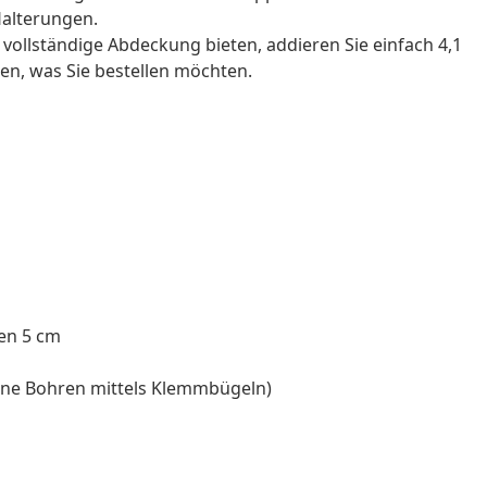
Halterungen.
 vollständige Abdeckung bieten, addieren Sie einfach 4,1
en, was Sie bestellen möchten.
fen 5 cm
ne Bohren mittels Klemmbügeln)