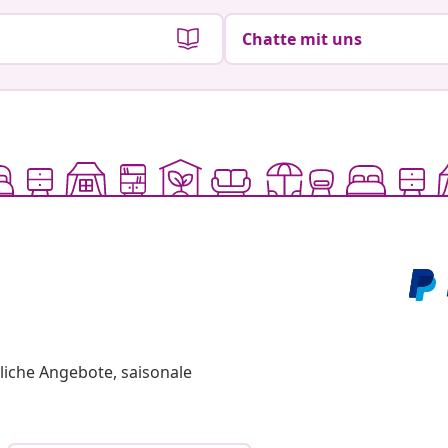
Chatte mit uns
liche Angebote, saisonale