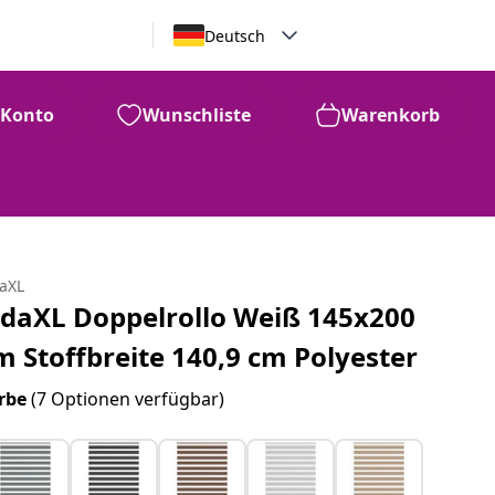
Deutsch
Konto
Wunschliste
Warenkorb
daXL
idaXL Doppelrollo Weiß 145x200
m Stoffbreite 140,9 cm Polyester
rbe
(7 Optionen verfügbar)