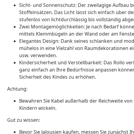
Sicht- und Sonnenschutz: Der zweilagige Aufbau b
Stoffeinsätzen. Das Licht lässt sich einfach über
stufenlos von lichtdurchlässig bis vollständig abg
Zwei Montagemöglichkeiten: Je nach Bedarf könne
mittels Klemmbügeln an der Wand oder am Fenster
Elegantes Design: Dank seines schlanken und mod
mühelos in eine Vielzahl von Raumdekorationen e
usw. verwenden.
Kindersicherheit und Verstellbarkeit: Das Rollo ve
ganz einfach an Ihre Bedürfnisse anpassen können,
Sicherheit des Kindes zu erhöhen.
Achtung:
Bewahren Sie Kabel außerhalb der Reichweite von 
Kindern wickeln.
Gut zu wissen:
Bevor Sie Jalousien kaufen, messen Sie zunächst Ihr