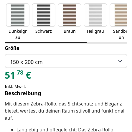
Dunkelgr
Schwarz
Braun
Hellgrau
Sandbra
au
un
Größe
150 x 200 cm
78
51
€
Inkl. Mwst.
Beschreibung
Mit diesem Zebra-Rollo, das Sichtschutz und Eleganz
bietet, wertest du deinen Raum stilvoll und funktional
auf.
Langlebig und pflegeleicht: Das Zebra-Rollo