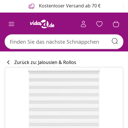
Zurück
Weiter
Kostenloser Versand ab 70 €
Zurück zu: Jalousien & Rollos