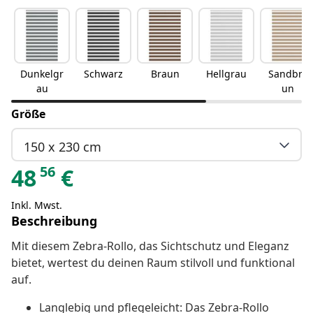
Dunkelgr
Schwarz
Braun
Hellgrau
Sandbra
au
un
Größe
150 x 230 cm
56
48
€
Inkl. Mwst.
Beschreibung
Mit diesem Zebra-Rollo, das Sichtschutz und Eleganz
bietet, wertest du deinen Raum stilvoll und funktional
auf.
Langlebig und pflegeleicht: Das Zebra-Rollo