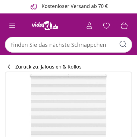
Zurück
Weiter
Kostenloser Versand ab 70 €
Zurück zu: Jalousien & Rollos