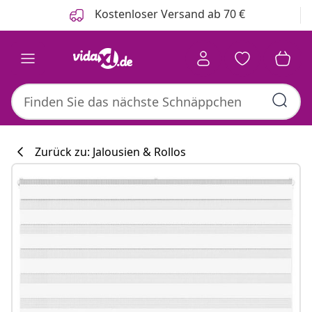
Zurück
Weiter
Kostenloser Versand ab 70 €
Zurück zu: Jalousien & Rollos