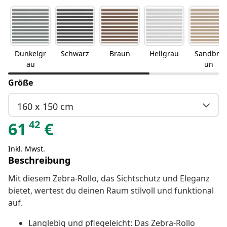
Dunkelgr
Schwarz
Braun
Hellgrau
Sandbra
au
un
Größe
160 x 150 cm
42
61
€
Inkl. Mwst.
Beschreibung
Mit diesem Zebra-Rollo, das Sichtschutz und Eleganz
bietet, wertest du deinen Raum stilvoll und funktional
auf.
Langlebig und pflegeleicht: Das Zebra-Rollo