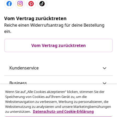
Vom Vertrag zurücktreten
Reiche einen Widerrufsantrag für deine Bestellung
ein.
Vom Vertrag zurücktreten
Kundenservice
Business
Wenn Sie auf „Alle Cookies akzeptieren“ klicken, stimmen Sie der
Speicherung von Cookies auf Ihrem Gerät zu, um die
vidaXL
Websitenavigation zu verbessern, Werbung zu personalisieren, die
Websitenutzung zu analysieren und unsere Marketingbemühungen
zu unterstützen.
Datenschutz- und Cookie-Erklärung
Mehr entdecken