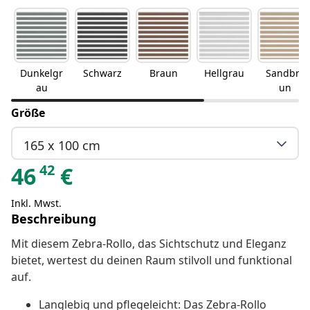
Dunkelgr
Schwarz
Braun
Hellgrau
Sandbra
au
un
Größe
165 x 100 cm
42
46
€
Inkl. Mwst.
Beschreibung
Mit diesem Zebra-Rollo, das Sichtschutz und Eleganz
bietet, wertest du deinen Raum stilvoll und funktional
auf.
Langlebig und pflegeleicht: Das Zebra-Rollo