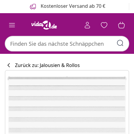
Zurück
Weiter
Kostenloser Versand ab 70 €
Zurück zu: Jalousien & Rollos