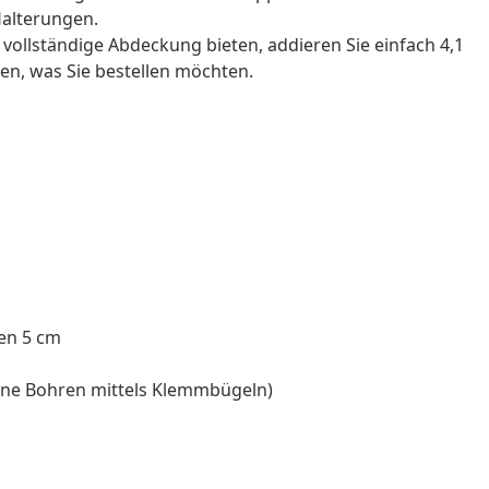
Halterungen.
 vollständige Abdeckung bieten, addieren Sie einfach 4,1
en, was Sie bestellen möchten.
fen 5 cm
ne Bohren mittels Klemmbügeln)