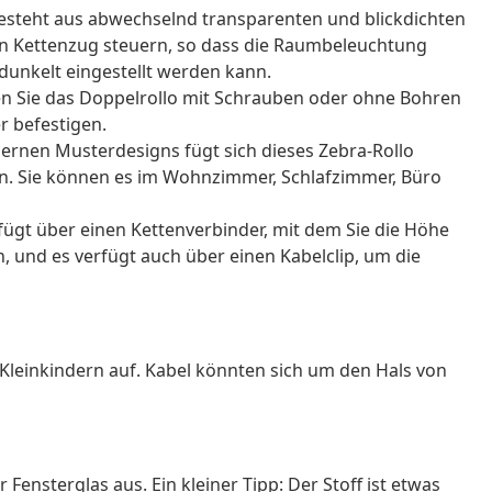
esteht aus abwechselnd transparenten und blickdichten
 den Kettenzug steuern, so dass die Raumbeleuchtung
edunkelt eingestellt werden kann.
n Sie das Doppelrollo mit Schrauben oder ohne Bohren
 befestigen.
ernen Musterdesigns fügt sich dieses Zebra-Rollo
in. Sie können es im Wohnzimmer, Schlafzimmer, Büro
rfügt über einen Kettenverbinder, mit dem Sie die Höhe
 und es verfügt auch über einen Kabelclip, um die
Kleinkindern auf. Kabel könnten sich um den Hals von
 Fensterglas aus. Ein kleiner Tipp: Der Stoff ist etwas