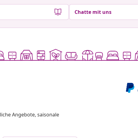
Chatte mit uns
liche Angebote, saisonale