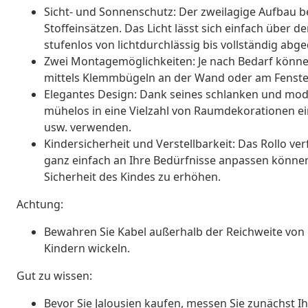
Sicht- und Sonnenschutz: Der zweilagige Aufbau b
Stoffeinsätzen. Das Licht lässt sich einfach über
stufenlos von lichtdurchlässig bis vollständig abg
Zwei Montagemöglichkeiten: Je nach Bedarf könne
mittels Klemmbügeln an der Wand oder am Fenster
Elegantes Design: Dank seines schlanken und mod
mühelos in eine Vielzahl von Raumdekorationen e
usw. verwenden.
Kindersicherheit und Verstellbarkeit: Das Rollo ve
ganz einfach an Ihre Bedürfnisse anpassen können,
Sicherheit des Kindes zu erhöhen.
Achtung:
Bewahren Sie Kabel außerhalb der Reichweite von 
Kindern wickeln.
Gut zu wissen:
Bevor Sie Jalousien kaufen, messen Sie zunächst Ihr