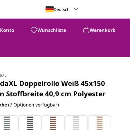
Deutsch
Konto
Wunschliste
Warenkorb
daXL
idaXL Doppelrollo Weiß 45x150
m Stoffbreite 40,9 cm Polyester
rbe
(7 Optionen verfügbar)