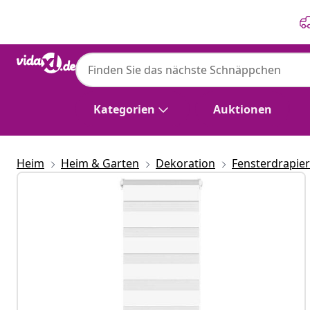
Zurück
Weiter
Kategorien
Auktionen
Heim
Heim & Garten
Dekoration
Fensterdrapie