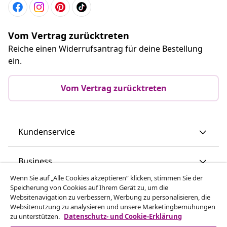
Vom Vertrag zurücktreten
Reiche einen Widerrufsantrag für deine Bestellung
ein.
Vom Vertrag zurücktreten
Kundenservice
Business
Wenn Sie auf „Alle Cookies akzeptieren“ klicken, stimmen Sie der
Speicherung von Cookies auf Ihrem Gerät zu, um die
vidaXL
Websitenavigation zu verbessern, Werbung zu personalisieren, die
Websitenutzung zu analysieren und unsere Marketingbemühungen
zu unterstützen.
Datenschutz- und Cookie-Erklärung
Mehr entdecken