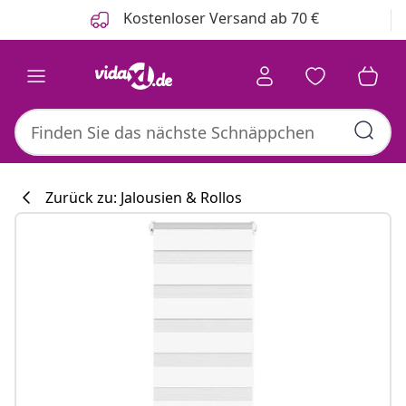
Zurück
Weiter
Kostenloser Versand ab 70 €
Zurück zu: Jalousien & Rollos