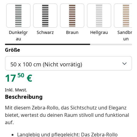
Dunkelgr
Schwarz
Braun
Hellgrau
Sandbra
au
un
Größe
50 x 100 cm (Nicht vorrätig)
50
17
€
Inkl. Mwst.
Beschreibung
Mit diesem Zebra-Rollo, das Sichtschutz und Eleganz
bietet, wertest du deinen Raum stilvoll und funktional
auf.
Langlebig und pflegeleicht: Das Zebra-Rollo