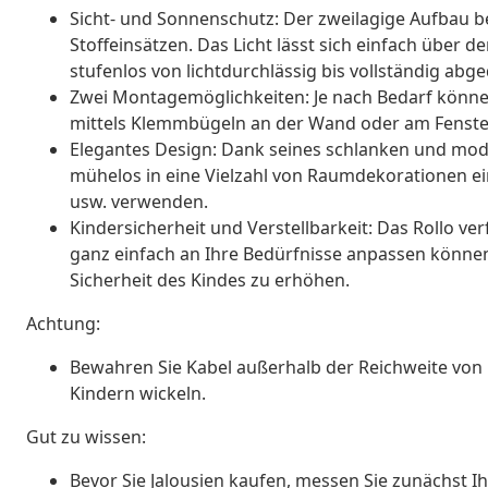
Sicht- und Sonnenschutz: Der zweilagige Aufbau b
Stoffeinsätzen. Das Licht lässt sich einfach über
stufenlos von lichtdurchlässig bis vollständig abg
Zwei Montagemöglichkeiten: Je nach Bedarf könne
mittels Klemmbügeln an der Wand oder am Fenster
Elegantes Design: Dank seines schlanken und mod
mühelos in eine Vielzahl von Raumdekorationen e
usw. verwenden.
Kindersicherheit und Verstellbarkeit: Das Rollo ve
ganz einfach an Ihre Bedürfnisse anpassen können,
Sicherheit des Kindes zu erhöhen.
Achtung:
Bewahren Sie Kabel außerhalb der Reichweite von 
Kindern wickeln.
Gut zu wissen:
Bevor Sie Jalousien kaufen, messen Sie zunächst Ihr