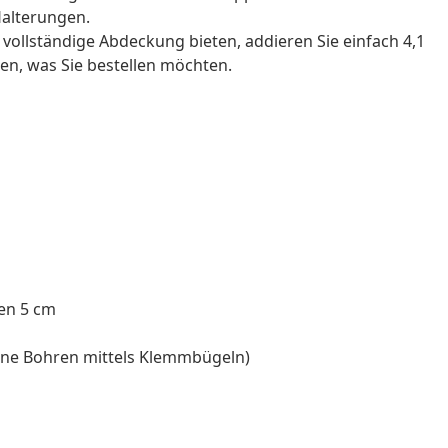
Halterungen.
 vollständige Abdeckung bieten, addieren Sie einfach 4,1
en, was Sie bestellen möchten.
fen 5 cm
ne Bohren mittels Klemmbügeln)