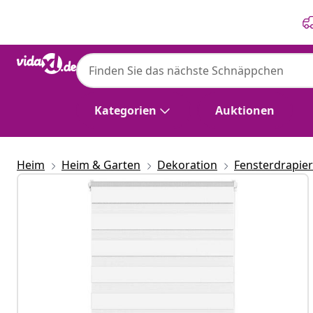
Zurück
Weiter
Kategorien
Auktionen
Heim
Heim & Garten
Dekoration
Fensterdrapie