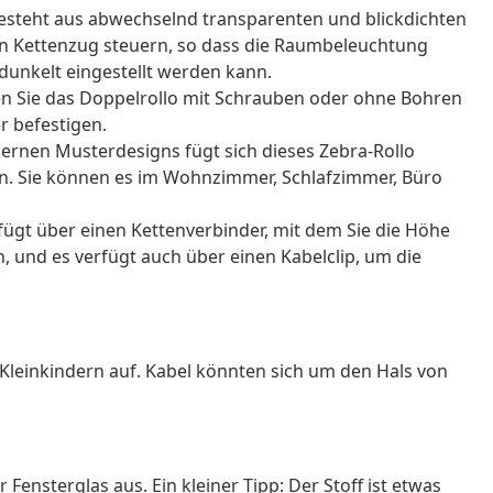
esteht aus abwechselnd transparenten und blickdichten
 den Kettenzug steuern, so dass die Raumbeleuchtung
edunkelt eingestellt werden kann.
n Sie das Doppelrollo mit Schrauben oder ohne Bohren
 befestigen.
ernen Musterdesigns fügt sich dieses Zebra-Rollo
in. Sie können es im Wohnzimmer, Schlafzimmer, Büro
rfügt über einen Kettenverbinder, mit dem Sie die Höhe
 und es verfügt auch über einen Kabelclip, um die
Kleinkindern auf. Kabel könnten sich um den Hals von
 Fensterglas aus. Ein kleiner Tipp: Der Stoff ist etwas