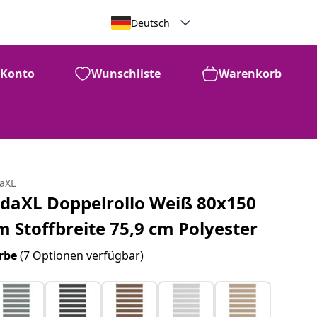
Deutsch
Konto
Wunschliste
Warenkorb
daXL
idaXL Doppelrollo Weiß 80x150
m Stoffbreite 75,9 cm Polyester
rbe
(7 Optionen verfügbar)