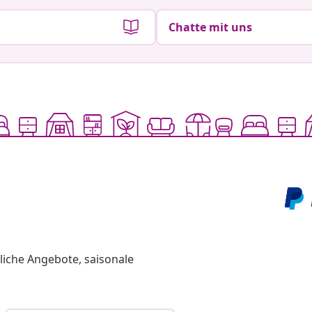
Chatte mit uns
liche Angebote, saisonale