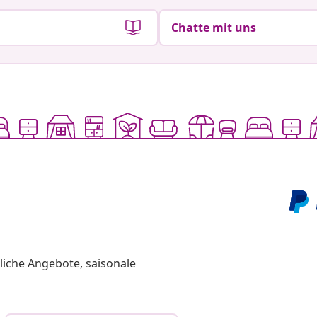
Chatte mit uns
liche Angebote, saisonale