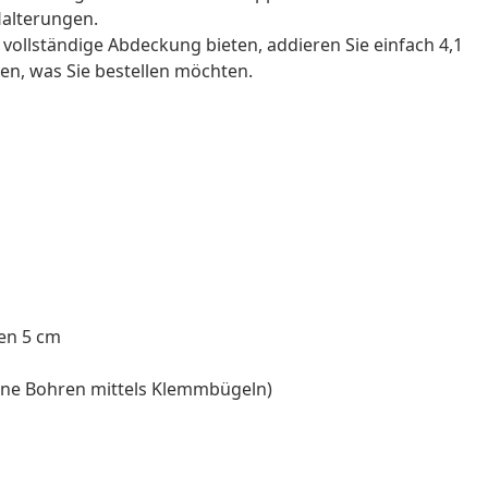
Halterungen.
 vollständige Abdeckung bieten, addieren Sie einfach 4,1
en, was Sie bestellen möchten.
fen 5 cm
ne Bohren mittels Klemmbügeln)