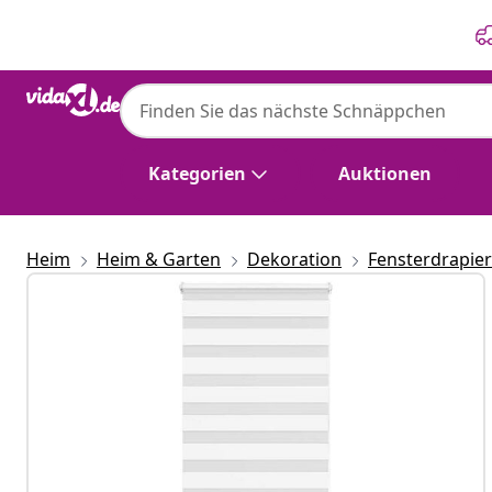
Zurück
Weiter
Kategorien
Auktionen
Heim
Heim & Garten
Dekoration
Fensterdrapie