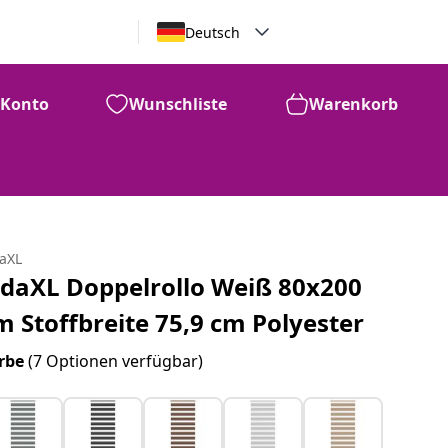
Deutsch
Konto
Wunschliste
Warenkorb
daXL
idaXL Doppelrollo Weiß 80x200
m Stoffbreite 75,9 cm Polyester
rbe
(7 Optionen verfügbar)