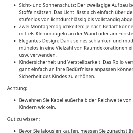
Sicht- und Sonnenschutz: Der zweilagige Aufbau b
Stoffeinsätzen. Das Licht lässt sich einfach über
stufenlos von lichtdurchlässig bis vollständig abg
Zwei Montagemöglichkeiten: Je nach Bedarf könne
mittels Klemmbügeln an der Wand oder am Fenster
Elegantes Design: Dank seines schlanken und mod
mühelos in eine Vielzahl von Raumdekorationen e
usw. verwenden.
Kindersicherheit und Verstellbarkeit: Das Rollo ve
ganz einfach an Ihre Bedürfnisse anpassen können,
Sicherheit des Kindes zu erhöhen.
Achtung:
Bewahren Sie Kabel außerhalb der Reichweite von 
Kindern wickeln.
Gut zu wissen:
Bevor Sie Jalousien kaufen, messen Sie zunächst Ihr