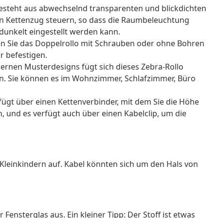
esteht aus abwechselnd transparenten und blickdichten
 den Kettenzug steuern, so dass die Raumbeleuchtung
edunkelt eingestellt werden kann.
n Sie das Doppelrollo mit Schrauben oder ohne Bohren
 befestigen.
ernen Musterdesigns fügt sich dieses Zebra-Rollo
in. Sie können es im Wohnzimmer, Schlafzimmer, Büro
rfügt über einen Kettenverbinder, mit dem Sie die Höhe
 und es verfügt auch über einen Kabelclip, um die
Kleinkindern auf. Kabel könnten sich um den Hals von
 Fensterglas aus. Ein kleiner Tipp: Der Stoff ist etwas