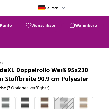
Deutsch
Konto
Wunschliste
Warenkorb
daXL
idaXL Doppelrollo Weiß 95x230
m Stoffbreite 90,9 cm Polyester
rbe
(7 Optionen verfügbar)