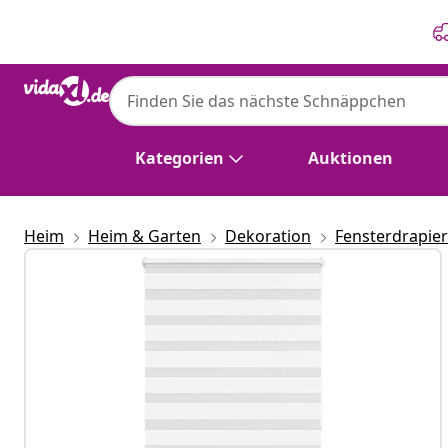
Zurück
Weiter
Kategorien
Auktionen
Heim
Heim & Garten
Dekoration
Fensterdrapie