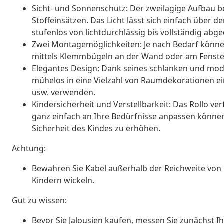
Sicht- und Sonnenschutz: Der zweilagige Aufbau b
Stoffeinsätzen. Das Licht lässt sich einfach über
stufenlos von lichtdurchlässig bis vollständig abg
Zwei Montagemöglichkeiten: Je nach Bedarf könne
mittels Klemmbügeln an der Wand oder am Fenster
Elegantes Design: Dank seines schlanken und mod
mühelos in eine Vielzahl von Raumdekorationen e
usw. verwenden.
Kindersicherheit und Verstellbarkeit: Das Rollo ve
ganz einfach an Ihre Bedürfnisse anpassen können,
Sicherheit des Kindes zu erhöhen.
Achtung:
Bewahren Sie Kabel außerhalb der Reichweite von 
Kindern wickeln.
Gut zu wissen:
Bevor Sie Jalousien kaufen, messen Sie zunächst Ihr