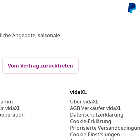
liche Angebote, saisonale
Vom Vertrag zurücktreten
vidaXL
gramm
Über vidaXL
ür vidaXL
AGB Verkäufer vidaXL
ooperation
Datenschutzerklärung
Cookie-Erklärung
Priorisierte Versandbedingu
Cookie-Einstellungen