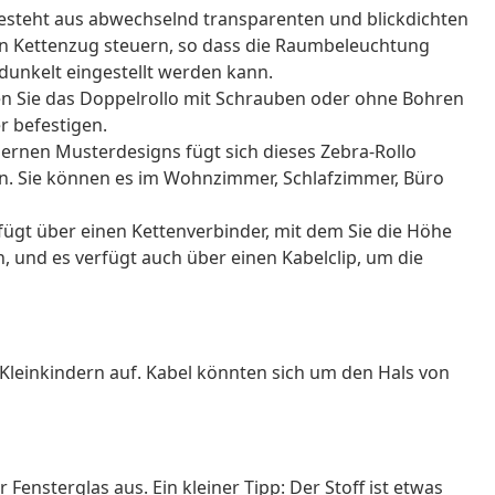
esteht aus abwechselnd transparenten und blickdichten
 den Kettenzug steuern, so dass die Raumbeleuchtung
edunkelt eingestellt werden kann.
n Sie das Doppelrollo mit Schrauben oder ohne Bohren
 befestigen.
ernen Musterdesigns fügt sich dieses Zebra-Rollo
in. Sie können es im Wohnzimmer, Schlafzimmer, Büro
rfügt über einen Kettenverbinder, mit dem Sie die Höhe
 und es verfügt auch über einen Kabelclip, um die
Kleinkindern auf. Kabel könnten sich um den Hals von
 Fensterglas aus. Ein kleiner Tipp: Der Stoff ist etwas