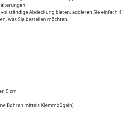
Halterungen.
 vollständige Abdeckung bieten, addieren Sie einfach 4,1
en, was Sie bestellen möchten.
fen 5 cm
ne Bohren mittels Klemmbügeln)