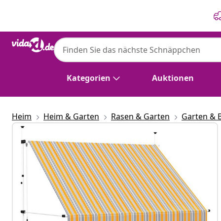
Zurück
Weiter
Kategorien
Auktionen
Heim
Heim & Garten
Rasen & Garten
Garten & 