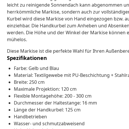
leicht zu reinigende Sonnendach kann abgenommen und 
herrkömmliche Markise, sondern auch zur vollständige
Kurbel wird diese Markise von Hand eingezogen bzw. au
einziehbar. Die Handkurbel zum Anheben und Absenken 
werden. Die Höhe und der Winkel der Markise können eb
mühelos.
Diese Markise ist die perfekte Wahl für Ihren Außenbere
Spezifikationen
Farbe: Gelb und Blau
Material: Textilgewebe mit PU-Beschichtung + Stahl
Breite: 250 cm
Maximale Projektion: 120 cm
Flexible Montagehöhe: 200 - 300 cm
Durchmesser der Haltestange: 16 mm
Länge der Handkurbel: 125 cm
Handbetrieben
Wasser- und schmutzabweisend