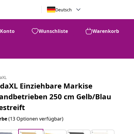
Deutsch
Konto
Wunschliste
Warenkorb
daXL
idaXL Einziehbare Markise
andbetrieben 250 cm Gelb/Blau
estreift
rbe
(13 Optionen verfügbar)