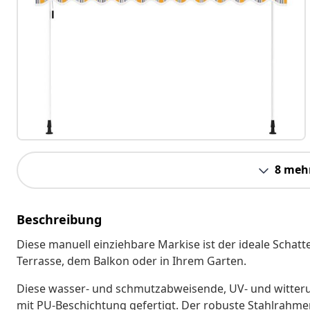
8 meh
Beschreibung
Diese manuell einziehbare Markise ist der ideale Schat
Terrasse, dem Balkon oder in Ihrem Garten.
Diese wasser- und schmutzabweisende, UV- und witteru
mit PU-Beschichtung gefertigt. Der robuste Stahlrahmen 