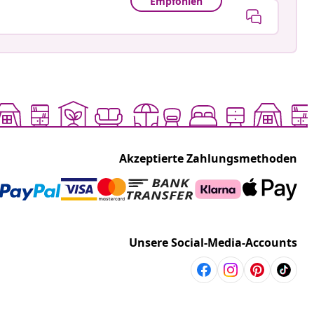
Empfohlen
Akzeptierte Zahlungsmethoden
Unsere Social-Media-Accounts