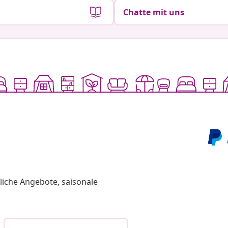
Chatte mit uns
liche Angebote, saisonale