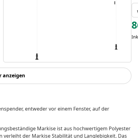
8
Ink
r anzeigen
tenspender, entweder vor einem Fenster, auf der
ngsbeständige Markise ist aus hochwertigem Polyester
verleiht der Markise Stabilität und Langlebigkeit. Das