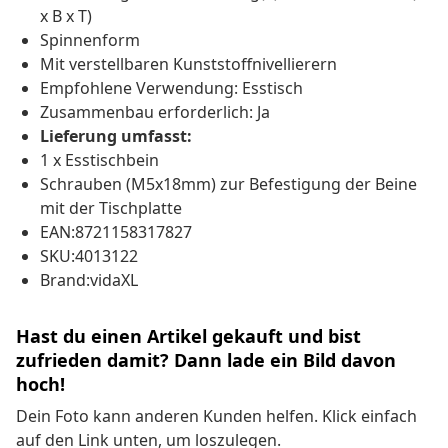
x B x T)
Spinnenform
Mit verstellbaren Kunststoffnivellierern
Empfohlene Verwendung: Esstisch
Zusammenbau erforderlich: Ja
Lieferung umfasst:
1 x Esstischbein
Schrauben (M5x18mm) zur Befestigung der Beine
mit der Tischplatte
EAN:8721158317827
SKU:4013122
Brand:vidaXL
Hast du einen Artikel gekauft und bist
zufrieden damit? Dann lade ein Bild davon
hoch!
Dein Foto kann anderen Kunden helfen. Klick einfach
auf den Link unten, um loszulegen.