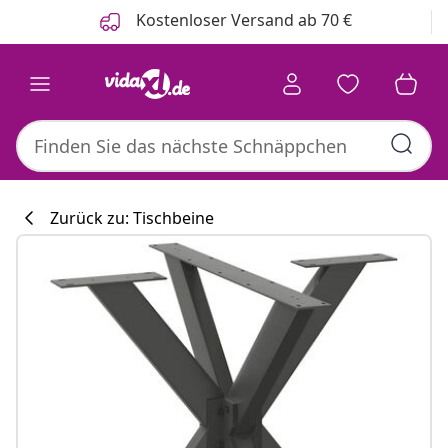
Zurück
Weiter
Kostenloser Versand ab 70 €
Zurück zu: Tischbeine