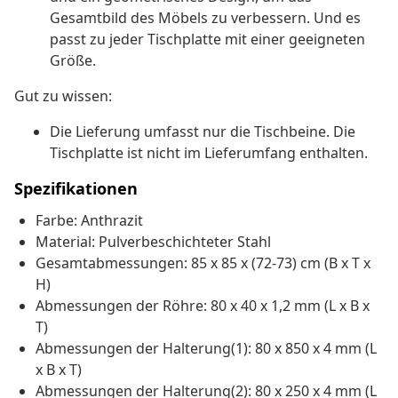
Gesamtbild des Möbels zu verbessern. Und es
passt zu jeder Tischplatte mit einer geeigneten
Größe.
Gut zu wissen:
Die Lieferung umfasst nur die Tischbeine. Die
Tischplatte ist nicht im Lieferumfang enthalten.
Spezifikationen
Farbe: Anthrazit
Material: Pulverbeschichteter Stahl
Gesamtabmessungen: 85 x 85 x (72-73) cm (B x T x
H)
Abmessungen der Röhre: 80 x 40 x 1,2 mm (L x B x
T)
Abmessungen der Halterung(1): 80 x 850 x 4 mm (L
x B x T)
Abmessungen der Halterung(2): 80 x 250 x 4 mm (L