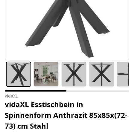
vidaXL
vidaXL Esstischbein in
Spinnenform Anthrazit 85x85x(72-
73) cm Stahl