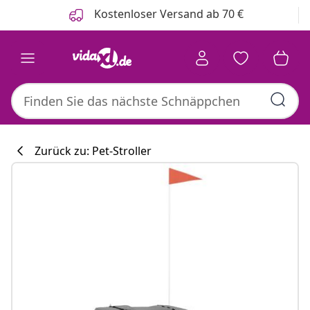
Zurück
Weiter
Kostenloser Versand ab 70 €
Zurück zu: Pet-Stroller