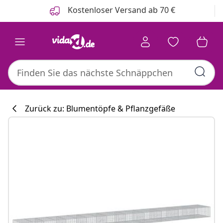
Zurück
Weiter
Kostenloser Versand ab 70 €
Zurück zu: Blumentöpfe & Pflanzgefäße