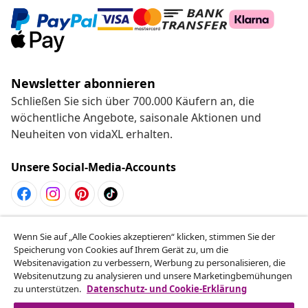
Newsletter abonnieren
Schließen Sie sich über 700.000 Käufern an, die
wöchentliche Angebote, saisonale Aktionen und
Neuheiten von vidaXL erhalten.
Unsere Social-Media-Accounts
Vom Vertrag zurücktreten
Wenn Sie auf „Alle Cookies akzeptieren“ klicken, stimmen Sie der
Reiche einen Widerrufsantrag für deine Bestellung
Speicherung von Cookies auf Ihrem Gerät zu, um die
Websitenavigation zu verbessern, Werbung zu personalisieren, die
ein.
Websitenutzung zu analysieren und unsere Marketingbemühungen
zu unterstützen.
Datenschutz- und Cookie-Erklärung
Vom Vertrag zurücktreten