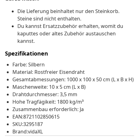
Die Lieferung beinhaltet nur den Steinkorb.
Steine sind nicht enthalten.
Du kannst Ersatzzubehör erhalten, womit du
kaputtes oder altes Zubehör austauschen
kannst.
Spezifikationen
Farbe: Silbern
Material: Rostfreier Eisendraht
Gesamtabmessungen: 1000 x 100 x 50 cm (L x B x H)
Maschenweite: 10 x 5 cm (L x B)
Drahtdurchmesser: 3,5 mm
Hohe Tragfägikeit: 1800 kg/m³
Zusammenbau erforderlich: Ja
EAN:8721102850615
SKU:3295187
Brand:vidaXL