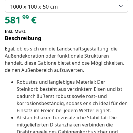
1000 x 100 x 50 cm
99
581
€
Inkl. Mwst.
Beschreibung
Egal, ob es sich um die Landschaftsgestaltung, die
Außendekoration oder funktionale Strukturen
handelt, diese Gabione bietet endlose Möglichkeiten,
deinen Außenbereich aufzuwerten.
Robustes und langlebiges Material: Der
Steinkorb besteht aus verzinktem Eisen und ist
dadurch äußerst robust sowie rost- und
korrosionsbeständig, sodass er sich ideal für den
Einsatz im Freien bei jedem Wetter eignet.
Abstandshaken für zusätzliche Stabilität: Die
mitgelieferten Distanzhaken verbinden die
Drahtpaneele des Gabionenkorbs sicher und