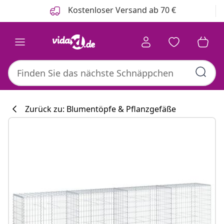
Zurück
Weiter
Kostenloser Versand ab 70 €
Zurück zu: Blumentöpfe & Pflanzgefäße