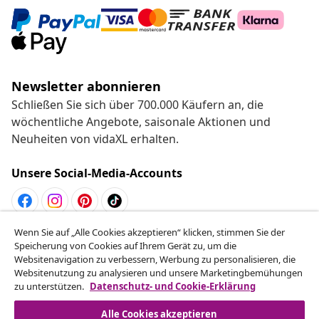
Newsletter abonnieren
Schließen Sie sich über 700.000 Käufern an, die
wöchentliche Angebote, saisonale Aktionen und
Neuheiten von vidaXL erhalten.
Unsere Social-Media-Accounts
Wenn Sie auf „Alle Cookies akzeptieren“ klicken, stimmen Sie der
Vom Vertrag zurücktreten
Speicherung von Cookies auf Ihrem Gerät zu, um die
Reiche einen Widerrufsantrag für deine Bestellung
Websitenavigation zu verbessern, Werbung zu personalisieren, die
Websitenutzung zu analysieren und unsere Marketingbemühungen
ein.
zu unterstützen.
Datenschutz- und Cookie-Erklärung
Vom Vertrag zurücktreten
Alle Cookies akzeptieren