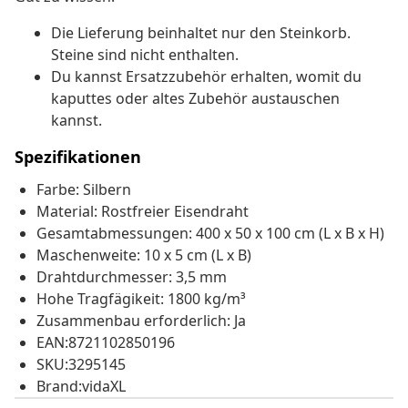
Die Lieferung beinhaltet nur den Steinkorb.
Steine sind nicht enthalten.
Du kannst Ersatzzubehör erhalten, womit du
kaputtes oder altes Zubehör austauschen
kannst.
Spezifikationen
Farbe: Silbern
Material: Rostfreier Eisendraht
Gesamtabmessungen: 400 x 50 x 100 cm (L x B x H)
Maschenweite: 10 x 5 cm (L x B)
Drahtdurchmesser: 3,5 mm
Hohe Tragfägikeit: 1800 kg/m³
Zusammenbau erforderlich: Ja
EAN:8721102850196
SKU:3295145
Brand:vidaXL