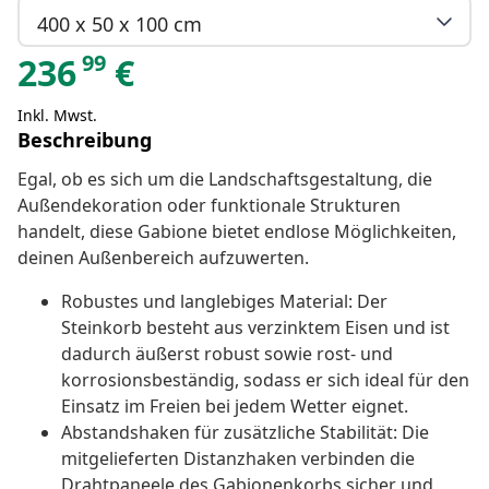
400 x 50 x 100 cm
99
236
€
Inkl. Mwst.
Beschreibung
Egal, ob es sich um die Landschaftsgestaltung, die
Außendekoration oder funktionale Strukturen
handelt, diese Gabione bietet endlose Möglichkeiten,
deinen Außenbereich aufzuwerten.
Robustes und langlebiges Material: Der
Steinkorb besteht aus verzinktem Eisen und ist
dadurch äußerst robust sowie rost- und
korrosionsbeständig, sodass er sich ideal für den
Einsatz im Freien bei jedem Wetter eignet.
Abstandshaken für zusätzliche Stabilität: Die
mitgelieferten Distanzhaken verbinden die
Drahtpaneele des Gabionenkorbs sicher und