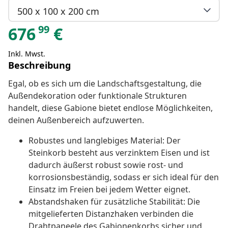
500 x 100 x 200 cm
99
676
€
Inkl. Mwst.
Beschreibung
Egal, ob es sich um die Landschaftsgestaltung, die
Außendekoration oder funktionale Strukturen
handelt, diese Gabione bietet endlose Möglichkeiten,
deinen Außenbereich aufzuwerten.
Robustes und langlebiges Material: Der
Steinkorb besteht aus verzinktem Eisen und ist
dadurch äußerst robust sowie rost- und
korrosionsbeständig, sodass er sich ideal für den
Einsatz im Freien bei jedem Wetter eignet.
Abstandshaken für zusätzliche Stabilität: Die
mitgelieferten Distanzhaken verbinden die
Drahtpaneele des Gabionenkorbs sicher und