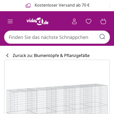
Zurück
Weiter
Kostenloser Versand ab 70 €
Zurück zu: Blumentöpfe & Pflanzgefäße