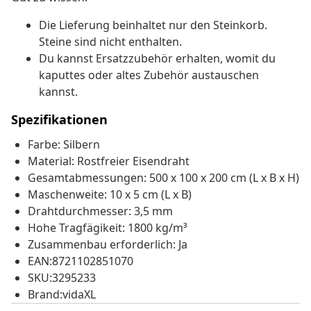
Die Lieferung beinhaltet nur den Steinkorb.
Steine sind nicht enthalten.
Du kannst Ersatzzubehör erhalten, womit du
kaputtes oder altes Zubehör austauschen
kannst.
Spezifikationen
Farbe: Silbern
Material: Rostfreier Eisendraht
Gesamtabmessungen: 500 x 100 x 200 cm (L x B x H)
Maschenweite: 10 x 5 cm (L x B)
Drahtdurchmesser: 3,5 mm
Hohe Tragfägikeit: 1800 kg/m³
Zusammenbau erforderlich: Ja
EAN:8721102851070
SKU:3295233
Brand:vidaXL