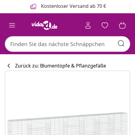
Zurück
Weiter
Kostenloser Versand ab 70 €
Zurück zu: Blumentöpfe & Pflanzgefäße