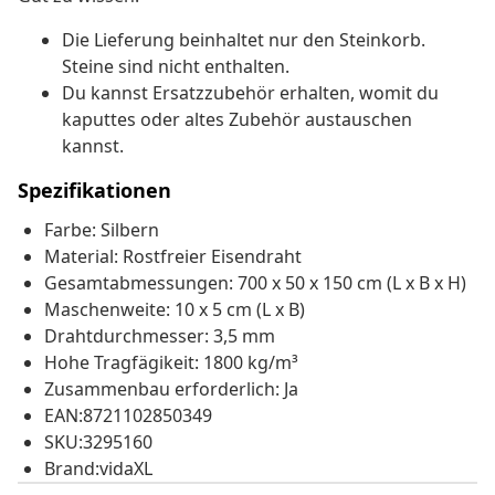
Die Lieferung beinhaltet nur den Steinkorb.
Steine sind nicht enthalten.
Du kannst Ersatzzubehör erhalten, womit du
kaputtes oder altes Zubehör austauschen
kannst.
Spezifikationen
Farbe: Silbern
Material: Rostfreier Eisendraht
Gesamtabmessungen: 700 x 50 x 150 cm (L x B x H)
Maschenweite: 10 x 5 cm (L x B)
Drahtdurchmesser: 3,5 mm
Hohe Tragfägikeit: 1800 kg/m³
Zusammenbau erforderlich: Ja
EAN:8721102850349
SKU:3295160
Brand:vidaXL