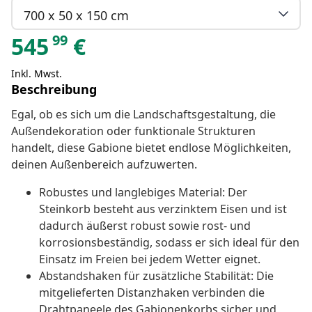
700 x 50 x 150 cm
99
545
€
Inkl. Mwst.
Beschreibung
Egal, ob es sich um die Landschaftsgestaltung, die
Außendekoration oder funktionale Strukturen
handelt, diese Gabione bietet endlose Möglichkeiten,
deinen Außenbereich aufzuwerten.
Robustes und langlebiges Material: Der
Steinkorb besteht aus verzinktem Eisen und ist
dadurch äußerst robust sowie rost- und
korrosionsbeständig, sodass er sich ideal für den
Einsatz im Freien bei jedem Wetter eignet.
Abstandshaken für zusätzliche Stabilität: Die
mitgelieferten Distanzhaken verbinden die
Drahtpaneele des Gabionenkorbs sicher und