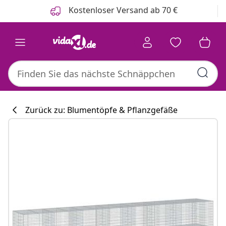
Zurück
Weiter
Kostenloser Versand ab 70 €
Zurück zu: Blumentöpfe & Pflanzgefäße