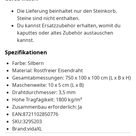
Die Lieferung beinhaltet nur den Steinkorb.
Steine sind nicht enthalten.
Du kannst Ersatzzubehör erhalten, womit du
kaputtes oder altes Zubehör austauschen
kannst.
Spezifikationen
Farbe: Silbern
Material: Rostfreier Eisendraht
Gesamtabmessungen: 750 x 100 x 100 cm (L x B x H)
Maschenweite: 10 x 5 cm (L x B)
Drahtdurchmesser: 3,5 mm
Hohe Tragfägikeit: 1800 kg/m³
Zusammenbau erforderlich: Ja
EAN:8721102850776
SKU:3295203
Brand:vidaXL