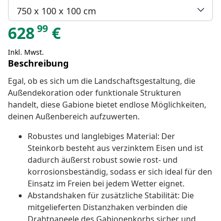
750 x 100 x 100 cm
99
628
€
Inkl. Mwst.
Beschreibung
Egal, ob es sich um die Landschaftsgestaltung, die
Außendekoration oder funktionale Strukturen
handelt, diese Gabione bietet endlose Möglichkeiten,
deinen Außenbereich aufzuwerten.
Robustes und langlebiges Material: Der
Steinkorb besteht aus verzinktem Eisen und ist
dadurch äußerst robust sowie rost- und
korrosionsbeständig, sodass er sich ideal für den
Einsatz im Freien bei jedem Wetter eignet.
Abstandshaken für zusätzliche Stabilität: Die
mitgelieferten Distanzhaken verbinden die
Drahtpaneele des Gabionenkorbs sicher und