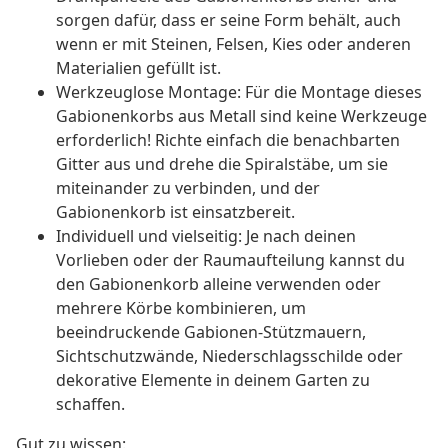
sorgen dafür, dass er seine Form behält, auch
wenn er mit Steinen, Felsen, Kies oder anderen
Materialien gefüllt ist.
Werkzeuglose Montage: Für die Montage dieses
Gabionenkorbs aus Metall sind keine Werkzeuge
erforderlich! Richte einfach die benachbarten
Gitter aus und drehe die Spiralstäbe, um sie
miteinander zu verbinden, und der
Gabionenkorb ist einsatzbereit.
Individuell und vielseitig: Je nach deinen
Vorlieben oder der Raumaufteilung kannst du
den Gabionenkorb alleine verwenden oder
mehrere Körbe kombinieren, um
beeindruckende Gabionen-Stützmauern,
Sichtschutzwände, Niederschlagsschilde oder
dekorative Elemente in deinem Garten zu
schaffen.
Gut zu wissen: