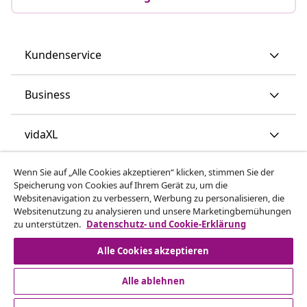
Kundenservice
Business
vidaXL
Wenn Sie auf „Alle Cookies akzeptieren“ klicken, stimmen Sie der
Mehr entdecken
Speicherung von Cookies auf Ihrem Gerät zu, um die
Websitenavigation zu verbessern, Werbung zu personalisieren, die
Websitenutzung zu analysieren und unsere Marketingbemühungen
zu unterstützen.
Datenschutz- und Cookie-Erklärung
Alle Cookies akzeptieren
Alle ablehnen
© 2008-2026 vidaXL www.vidaxl.de ist eine Webseite von
vidaXL Marketplace Europe B.V.