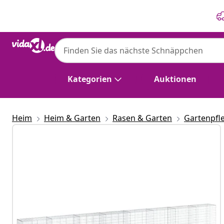
Zurück
Weiter
Kategorien
Auktionen
Heim
Heim & Garten
Rasen & Garten
Gartenpfl