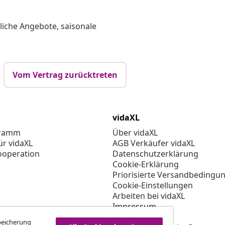
liche Angebote, saisonale
Vom Vertrag zurücktreten
vidaXL
gramm
Über vidaXL
ür vidaXL
AGB Verkäufer vidaXL
ooperation
Datenschutzerklärung
Cookie-Erklärung
Priorisierte Versandbedingu
Cookie-Einstellungen
Arbeiten bei vidaXL
Impressum
Sicherheit
Speicherung