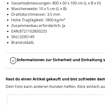
Gesamtabmessungen: 800 x 50 x 100 cm (L x B x H)
Maschenweite: 10 x 5 cm (L x B)
Drahtdurchmesser: 3,5 mm
Hohe Tragfägikeit: 1800 kg/m³
Zusammenbau erforderlich: Ja
EAN:8721102850233
SKU:3295149
Brand:vidaXL
Informationen zur Sicherheit und Einhaltung v
Hast du einen Artikel gekauft und bist zufrieden dam
Dein Foto kann anderen Kunden helfen. Klick einfach au