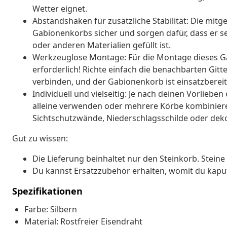
Wetter eignet.
Abstandshaken für zusätzliche Stabilität: Die mit
Gabionenkorbs sicher und sorgen dafür, dass er se
oder anderen Materialien gefüllt ist.
Werkzeuglose Montage: Für die Montage dieses G
erforderlich! Richte einfach die benachbarten Gitt
verbinden, und der Gabionenkorb ist einsatzbereit
Individuell und vielseitig: Je nach deinen Vorlie
alleine verwenden oder mehrere Körbe kombinie
Sichtschutzwände, Niederschlagsschilde oder deko
Gut zu wissen:
Die Lieferung beinhaltet nur den Steinkorb. Steine 
Du kannst Ersatzzubehör erhalten, womit du kapu
Spezifikationen
Farbe: Silbern
Material: Rostfreier Eisendraht