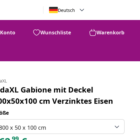
Deutsch
Konto
Wunschliste
Warenkorb
daXL
idaXL Gabione mit Deckel
00x50x100 cm Verzinktes Eisen
öße
800 x 50 x 100 cm
99