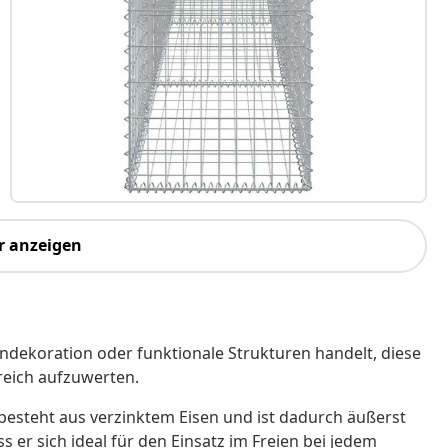
r anzeigen
endekoration oder funktionale Strukturen handelt, diese
reich aufzuwerten.
besteht aus verzinktem Eisen und ist dadurch äußerst
 er sich ideal für den Einsatz im Freien bei jedem