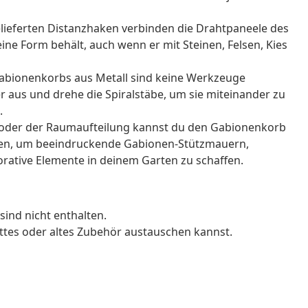
gelieferten Distanzhaken verbinden die Drahtpaneele des
ine Form behält, auch wenn er mit Steinen, Felsen, Kies
abionenkorbs aus Metall sind keine Werkzeuge
er aus und drehe die Spiralstäbe, um sie miteinander zu
.
ben oder der Raumaufteilung kannst du den Gabionenkorb
ren, um beeindruckende Gabionen-Stützmauern,
rative Elemente in deinem Garten zu schaffen.
sind nicht enthalten.
ttes oder altes Zubehör austauschen kannst.