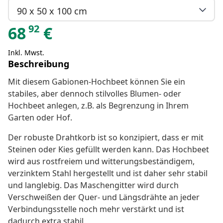
90 x 50 x 100 cm
92
68
€
Inkl. Mwst.
Beschreibung
Mit diesem Gabionen-Hochbeet können Sie ein
stabiles, aber dennoch stilvolles Blumen- oder
Hochbeet anlegen, z.B. als Begrenzung in Ihrem
Garten oder Hof.
Der robuste Drahtkorb ist so konzipiert, dass er mit
Steinen oder Kies gefüllt werden kann. Das Hochbeet
wird aus rostfreiem und witterungsbeständigem,
verzinktem Stahl hergestellt und ist daher sehr stabil
und langlebig. Das Maschengitter wird durch
Verschweißen der Quer- und Längsdrähte an jeder
Verbindungsstelle noch mehr verstärkt und ist
dadurch extra stabil.