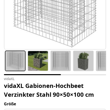
vidaXL
vidaXL Gabionen-Hochbeet
Verzinkter Stahl 90×50×100 cm
Größe