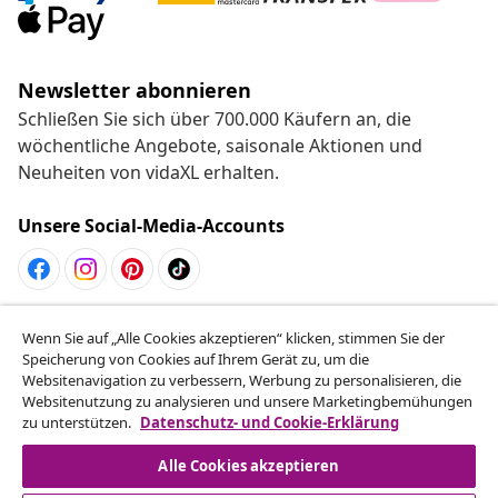
Newsletter abonnieren
Schließen Sie sich über 700.000 Käufern an, die
wöchentliche Angebote, saisonale Aktionen und
Neuheiten von vidaXL erhalten.
Unsere Social-Media-Accounts
Vom Vertrag zurücktreten
Wenn Sie auf „Alle Cookies akzeptieren“ klicken, stimmen Sie der
Reiche einen Widerrufsantrag für deine Bestellung
Speicherung von Cookies auf Ihrem Gerät zu, um die
Websitenavigation zu verbessern, Werbung zu personalisieren, die
ein.
Websitenutzung zu analysieren und unsere Marketingbemühungen
zu unterstützen.
Datenschutz- und Cookie-Erklärung
Vom Vertrag zurücktreten
Alle Cookies akzeptieren