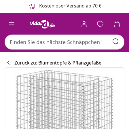
Zurück
Weiter
Kostenloser Versand ab 70 €
Zurück zu: Blumentöpfe & Pflanzgefäße