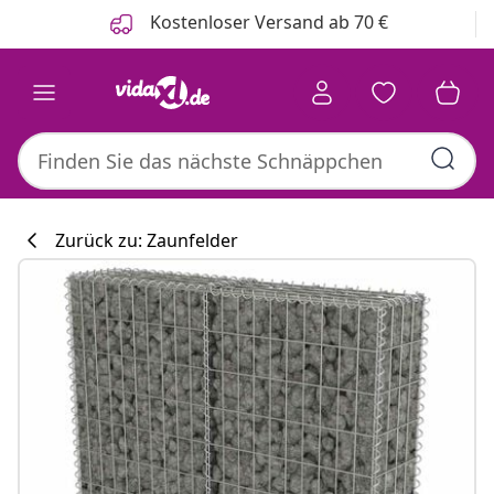
Zurück
Weiter
Kostenloser Versand ab 70 €
Zurück zu: Zaunfelder