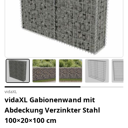
vidaXL
vidaXL Gabionenwand mit
Abdeckung Verzinkter Stahl
100×20×100 cm