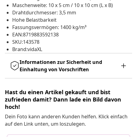
Maschenweite: 10 x 5 cm / 10 x 10 cm (L x B)
Drahtdurchmesser: 3,5 mm
Hohe Belastbarkeit
Fassungsvermögen: 1400 kg/m³
EAN:8719883592138
SKU:143578
Brand:vidaXL
Informationen zur Sicherheit und
Einhaltung von Vorschriften
Hast du einen Artikel gekauft und bist
zufrieden damit? Dann lade ein Bild davon
hoch!
Dein Foto kann anderen Kunden helfen. Klick einfach
auf den Link unten, um loszulegen.