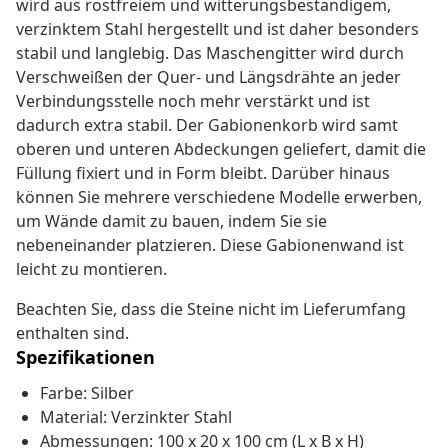
wird aus rostfreiem und witterungsbeständigem,
verzinktem Stahl hergestellt und ist daher besonders
stabil und langlebig. Das Maschengitter wird durch
Verschweißen der Quer- und Längsdrähte an jeder
Verbindungsstelle noch mehr verstärkt und ist
dadurch extra stabil. Der Gabionenkorb wird samt
oberen und unteren Abdeckungen geliefert, damit die
Füllung fixiert und in Form bleibt. Darüber hinaus
können Sie mehrere verschiedene Modelle erwerben,
um Wände damit zu bauen, indem Sie sie
nebeneinander platzieren. Diese Gabionenwand ist
leicht zu montieren.
Beachten Sie, dass die Steine nicht im Lieferumfang
enthalten sind.
Spezifikationen
Farbe: Silber
Material: Verzinkter Stahl
Abmessungen: 100 x 20 x 100 cm (L x B x H)