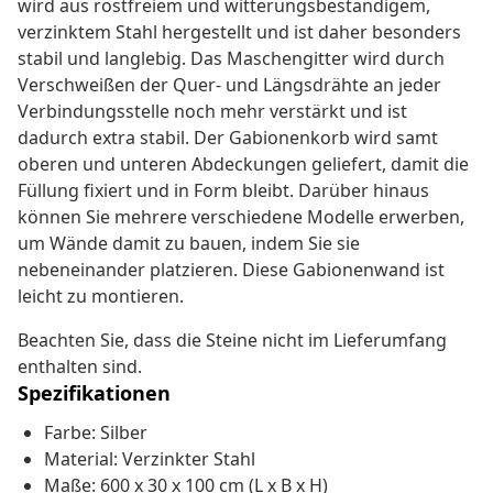
wird aus rostfreiem und witterungsbeständigem,
verzinktem Stahl hergestellt und ist daher besonders
stabil und langlebig. Das Maschengitter wird durch
Verschweißen der Quer- und Längsdrähte an jeder
Verbindungsstelle noch mehr verstärkt und ist
dadurch extra stabil. Der Gabionenkorb wird samt
oberen und unteren Abdeckungen geliefert, damit die
Füllung fixiert und in Form bleibt. Darüber hinaus
können Sie mehrere verschiedene Modelle erwerben,
um Wände damit zu bauen, indem Sie sie
nebeneinander platzieren. Diese Gabionenwand ist
leicht zu montieren.
Beachten Sie, dass die Steine nicht im Lieferumfang
enthalten sind.
Spezifikationen
Farbe: Silber
Material: Verzinkter Stahl
Maße: 600 x 30 x 100 cm (L x B x H)