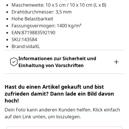
Maschenweite: 10 x 5 cm / 10 x 10 cm (L x B)
Drahtdurchmesser: 3,5 mm
Hohe Belastbarkeit
Fassungsvermögen: 1400 kg/m³
EAN:8719883592190
SKU:143584
Brand:vidaXL
Informationen zur Sicherheit und
Einhaltung von Vorschriften
Hast du einen Artikel gekauft und bist
zufrieden damit? Dann lade ein Bild davon
hoch!
Dein Foto kann anderen Kunden helfen. Klick einfach
auf den Link unten, um loszulegen.