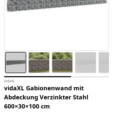
vidaXL
vidaXL Gabionenwand mit
Abdeckung Verzinkter Stahl
600×30×100 cm