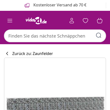
Zurück
Weiter
Kostenloser Versand ab 70 €
Zurück zu: Zaunfelder