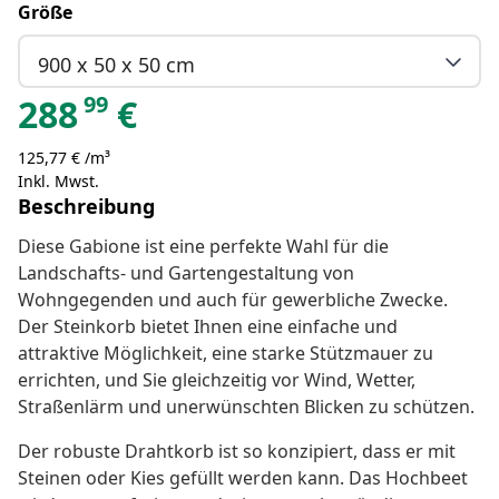
Größe
900 x 50 x 50 cm
99
288
€
125,77 € /m³
Inkl. Mwst.
Beschreibung
Diese Gabione ist eine perfekte Wahl für die
Landschafts- und Gartengestaltung von
Wohngegenden und auch für gewerbliche Zwecke.
Der Steinkorb bietet Ihnen eine einfache und
attraktive Möglichkeit, eine starke Stützmauer zu
errichten, und Sie gleichzeitig vor Wind, Wetter,
Straßenlärm und unerwünschten Blicken zu schützen.
Der robuste Drahtkorb ist so konzipiert, dass er mit
Steinen oder Kies gefüllt werden kann. Das Hochbeet