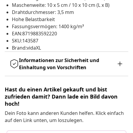
Maschenweite: 10 x 5 cm / 10 x 10 cm (L x B)
Drahtdurchmesser: 3,5 mm
Hohe Belastbarkeit
Fassungsvermögen: 1400 kg/m³
EAN:8719883592220
SKU:143587
Brand:vidaXL
Informationen zur Sicherheit und
Einhaltung von Vorschriften
Hast du einen Artikel gekauft und bist
zufrieden damit? Dann lade ein Bild davon
hoch!
Dein Foto kann anderen Kunden helfen. Klick einfach
auf den Link unten, um loszulegen.