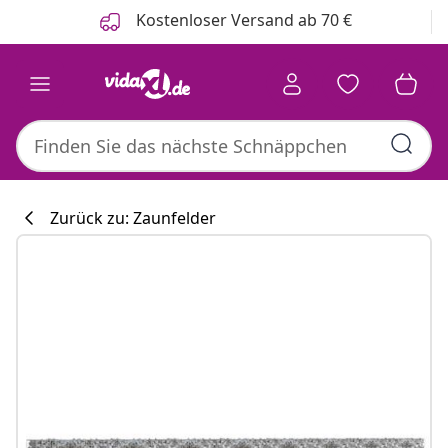
Zurück
Weiter
Kostenloser Versand ab 70 €
Zurück zu: Zaunfelder