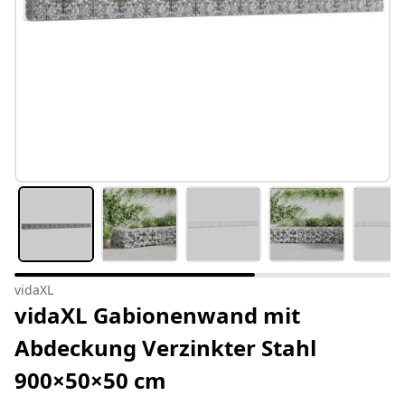
vidaXL
vidaXL Gabionenwand mit
Abdeckung Verzinkter Stahl
900×50×50 cm