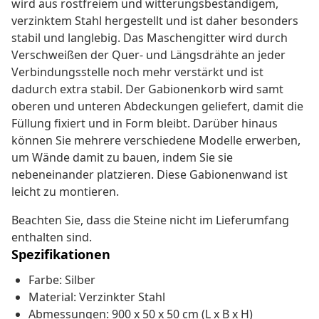
wird aus rostfreiem und witterungsbeständigem,
verzinktem Stahl hergestellt und ist daher besonders
stabil und langlebig. Das Maschengitter wird durch
Verschweißen der Quer- und Längsdrähte an jeder
Verbindungsstelle noch mehr verstärkt und ist
dadurch extra stabil. Der Gabionenkorb wird samt
oberen und unteren Abdeckungen geliefert, damit die
Füllung fixiert und in Form bleibt. Darüber hinaus
können Sie mehrere verschiedene Modelle erwerben,
um Wände damit zu bauen, indem Sie sie
nebeneinander platzieren. Diese Gabionenwand ist
leicht zu montieren.
Beachten Sie, dass die Steine nicht im Lieferumfang
enthalten sind.
Spezifikationen
Farbe: Silber
Material: Verzinkter Stahl
Abmessungen: 900 x 50 x 50 cm (L x B x H)