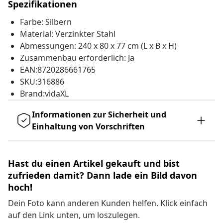
Spezifikationen
Farbe: Silbern
Material: Verzinkter Stahl
Abmessungen: 240 x 80 x 77 cm (L x B x H)
Zusammenbau erforderlich: Ja
EAN:8720286661765
SKU:316886
Brand:vidaXL
Informationen zur Sicherheit und
Einhaltung von Vorschriften
Hast du einen Artikel gekauft und bist
zufrieden damit? Dann lade ein Bild davon
hoch!
Dein Foto kann anderen Kunden helfen. Klick einfach
auf den Link unten, um loszulegen.