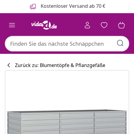
Zurück
Weiter
Kostenloser Versand ab 70 €
Zurück zu: Blumentöpfe & Pflanzgefäße