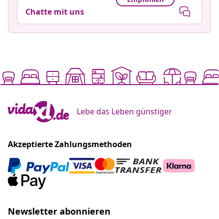
Chatte mit uns
Lebe das Leben günstiger
Akzeptierte Zahlungsmethoden
Newsletter abonnieren