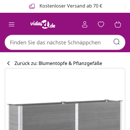
Zurück
Weiter
Kostenloser Versand ab 70 €
Zurück zu: Blumentöpfe & Pflanzgefäße