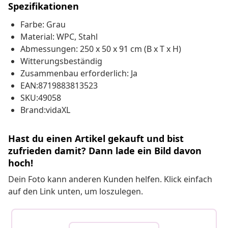
Spezifikationen
Farbe: Grau
Material: WPC, Stahl
Abmessungen: 250 x 50 x 91 cm (B x T x H)
Witterungsbeständig
Zusammenbau erforderlich: Ja
EAN:8719883813523
SKU:49058
Brand:vidaXL
Hast du einen Artikel gekauft und bist
zufrieden damit? Dann lade ein Bild davon
hoch!
Dein Foto kann anderen Kunden helfen. Klick einfach
auf den Link unten, um loszulegen.