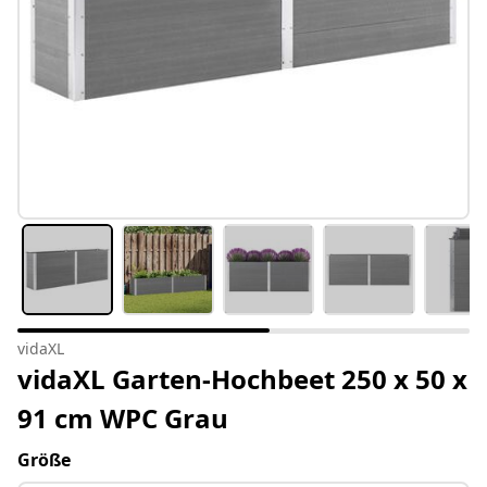
vidaXL
vidaXL Garten-Hochbeet 250 x 50 x
91 cm WPC Grau
Größe