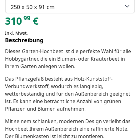
250 x 50 x 91 cm
99
310
€
Inkl. Mwst.
Beschreibung
Dieses Garten-Hochbeet ist die perfekte Wahl für alle
Hobbygärtner, die ein Blumen- oder Kräuterbeet in
ihrem Garten anlegen wollen.
Das Pflanzgefäß besteht aus Holz-Kunststoff-
Verbundwerkstoff, wodurch es langlebig,
wetterbeständig und für den Außenbereich geeignet
ist. Es kann eine beträchtliche Anzahl von grünen
Pflanzen und Blumen aufnehmen.
Mit seinem schlanken, modernen Design verleiht das
Hochbeet Ihrem Außenbereich eine raffinierte Note.
Der Blumenkasten ist leicht zu montieren.