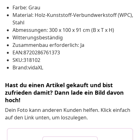
Farbe: Grau
Material: Holz-Kunststoff-Verbundwerkstoff (WPC),
Stahl
Abmessungen: 300 x 100 x 91 cm (B x T x H)
Witterungsbeständig
Zusammenbau erforderlich: Ja
EAN:8720286761373
SKU:318102
Brand:vidaXL
Hast du einen Artikel gekauft und bist
zufrieden damit? Dann lade ein Bild davon
hoch!
Dein Foto kann anderen Kunden helfen. Klick einfach
auf den Link unten, um loszulegen.