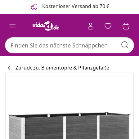
Zurück
Weiter
Kostenloser Versand ab 70 €
Zurück zu: Blumentöpfe & Pflanzgefäße