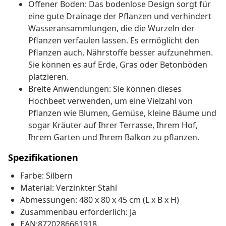
Offener Boden: Das bodenlose Design sorgt für
eine gute Drainage der Pflanzen und verhindert
Wasseransammlungen, die die Wurzeln der
Pflanzen verfaulen lassen. Es ermöglicht den
Pflanzen auch, Nährstoffe besser aufzunehmen.
Sie können es auf Erde, Gras oder Betonböden
platzieren.
Breite Anwendungen: Sie können dieses
Hochbeet verwenden, um eine Vielzahl von
Pflanzen wie Blumen, Gemüse, kleine Bäume und
sogar Kräuter auf Ihrer Terrasse, Ihrem Hof,
Ihrem Garten und Ihrem Balkon zu pflanzen.
Spezifikationen
Farbe: Silbern
Material: Verzinkter Stahl
Abmessungen: 480 x 80 x 45 cm (L x B x H)
Zusammenbau erforderlich: Ja
EAN:8720286661918