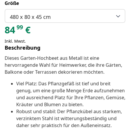
Größe
480 x 80 x 45 cm
99
84
€
Inkl. Mwst.
Beschreibung
Dieses Garten-Hochbeet aus Metall ist eine
hervorragende Wahl für Heimwerker, die ihre Gärten,
Balkone oder Terrassen dekorieren möchten.
Viel Platz: Das Pflanzgefäß ist tief und breit
genug, um eine große Menge Erde aufzunehmen
und ausreichend Platz für Ihre Pflanzen, Gemüse,
Kräuter und Blumen zu bieten.
Robust und stabil: Der Pflanzkübel aus starkem,
verzinktem Stahl ist witterungsbeständig und
daher sehr praktisch für den Außeneinsatz.