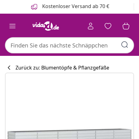
Zurück
Weiter
Kostenloser Versand ab 70 €
Zurück zu: Blumentöpfe & Pflanzgefäße