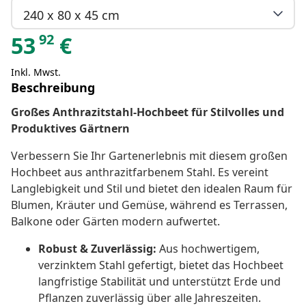
240 x 80 x 45 cm
92
53
€
Inkl. Mwst.
Beschreibung
Großes Anthrazitstahl-Hochbeet für Stilvolles und
Produktives Gärtnern
Verbessern Sie Ihr Gartenerlebnis mit diesem großen
Hochbeet aus anthrazitfarbenem Stahl. Es vereint
Langlebigkeit und Stil und bietet den idealen Raum für
Blumen, Kräuter und Gemüse, während es Terrassen,
Balkone oder Gärten modern aufwertet.
Robust & Zuverlässig:
Aus hochwertigem,
verzinktem Stahl gefertigt, bietet das Hochbeet
langfristige Stabilität und unterstützt Erde und
Pflanzen zuverlässig über alle Jahreszeiten.