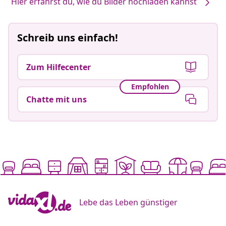
Hier erfährst du, wie du Bilder hochladen kannst
Schreib uns einfach!
Zum Hilfecenter
Empfohlen
Chatte mit uns
Lebe das Leben günstiger