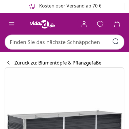
Zurück
Weiter
Kostenloser Versand ab 70 €
Zurück zu: Blumentöpfe & Pflanzgefäße