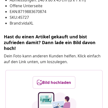
Abmessungen: 240 x 80 x 45 cm (B x T x H)
Offene Unterseite
EAN:8719883670874
SKU:45727
Brand:vidaXL
Hast du einen Artikel gekauft und bist
zufrieden damit? Dann lade ein Bild davon
hoch!
Dein Foto kann anderen Kunden helfen. Klick einfach
auf den Link unten, um loszulegen.
Bild hochladen