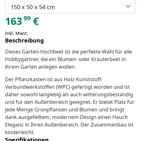
150 x 50 x 54 cm
99
163
€
Inkl. Mwst.
Beschreibung
Dieses Garten-Hochbeet ist die perfekte Wahl für alle
Hobbygärtner, die ein Blumen- oder Kräuterbeet in
ihrem Garten anlegen wollen.
Der Pflanzkasten ist aus Holz-Kunststoff-
Verbundwerkstoffen (WPC) gefertigt worden und ist
daher sowohl langlebig als auch witterungsbeständig
und für den Außenbereich geeignet. Er bietet Platz für
jede Menge Grünpflanzen und Blumen und bringt
dank ausgefeiltem, modernem Design einen Hauch
Eleganz in Ihren Außenbereich. Der Zusammenbau ist
kinderleicht.
Spezifikationen