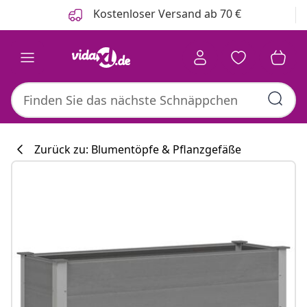
Zurück
Weiter
Kostenloser Versand ab 70 €
Zurück zu: Blumentöpfe & Pflanzgefäße