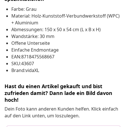
Farbe: Grau
Material: Holz-Kunststoff-Verbundwerkstoff (WPC)
+ Aluminium
Abmessungen: 150 x 50 x 54 cm (L x B x H)
Wandstärke: 30 mm
Offene Unterseite
Einfache Endmontage
EAN:8718475568667
SKU:43607
Brand:vidaXL
Hast du einen Artikel gekauft und bist
zufrieden damit? Dann lade ein Bild davon
hoch!
Dein Foto kann anderen Kunden helfen. Klick einfach
auf den Link unten, um loszulegen.