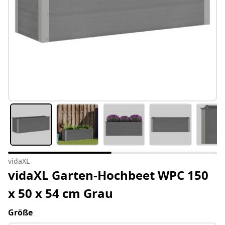
vidaXL
vidaXL Garten-Hochbeet WPC 150
x 50 x 54 cm Grau
Größe