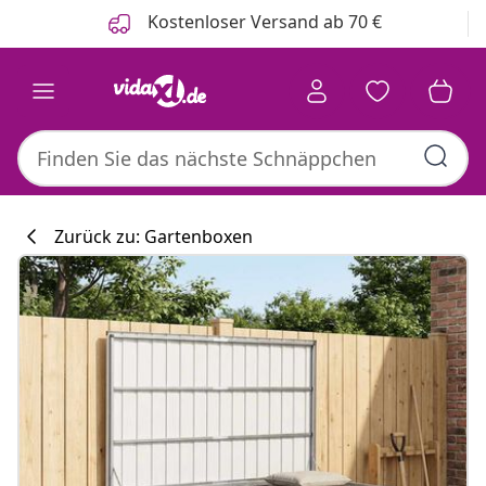
Zurück
Weiter
Kostenloser Versand ab 70 €
Zurück zu: Gartenboxen