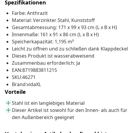
Spezifikationen
Farbe: Anthrazit
Material: Verzinkter Stahl, Kunststoff
Gesamtabmessung: 171 x 99 x 93 cm (L x B x H)
Innenmaße: 161 x 91 x 86 cm (L x B x H)
Speicherkapazität: 1,195 m³
Leicht zu öffnen und zu schließen dank Klappdeckel
Dieses Produkt ist wasserabweisend
Zusammenbau erforderlich: Ja
EAN:8719883811215
SKU:46271
Brand:vidaXL
Vorteile
Stahl ist ein langlebiges Material
Dieser Artikel ist sowohl für den Innen- als auch für
den Außenbereich geeignet