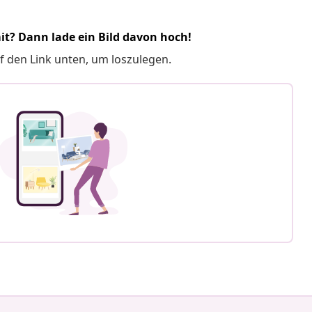
it? Dann lade ein Bild davon hoch!
f den Link unten, um loszulegen.