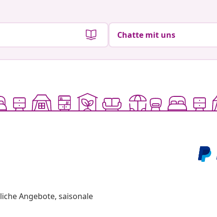
Chatte mit uns
liche Angebote, saisonale