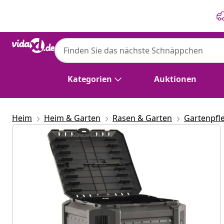
Zurück
Weiter
Kategorien
Auktionen
Heim
Heim & Garten
Rasen & Garten
Gartenpfl