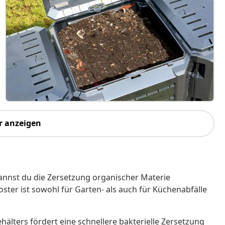
r anzeigen
nnst du die Zersetzung organischer Materie
ter ist sowohl für Garten- als auch für Küchenabfälle
ters fördert eine schnellere bakterielle Zersetzung