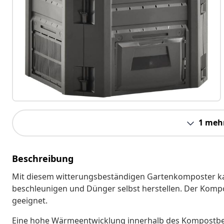
1 meh
Beschreibung
Mit diesem witterungsbeständigen Gartenkomposter ka
beschleunigen und Dünger selbst herstellen. Der Kompos
geeignet.
Eine hohe Wärmeentwicklung innerhalb des Kompostbehäl